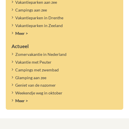
Vakantieparken aan zee
Campings aan zee
Vakantieparken in Drenthe
Vakantieparken in Zeeland
Meer >
Actueel
Zomervakantie in Nederland
Vakantie met Peuter
Campings met zwembad
Glamping aan zee
Geniet van de nazomer
Weekendje weg in oktober
Meer >