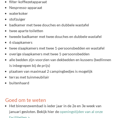
filter-koffiezetapparaat
Nespresso-apparaat
waterkoker
stofzuiger
badkamer met twee douches en dubbele wastafel
twee aparte toiletten
tweede badkamer met twee douches en dubbele wastafel
6 slaapkamers
twee slaapkamers met twee 1-persoonsbedden en wastafel
overige slaapkamers met twee 1-persoonsbedden
alle bedden zijn voorzien van dekbedden en kussens (bedlinnen
is inbegrepen bij de prijs)
plaatsen van maximaal 2 campingbedjes is mogelijk
terras met tuinmeubilair
buitenhaard
Goed om te weten
Het binnenzwembad is ieder jaar in de 2e en 3e week van
januari gesloten. Bekijk hier de
openingstijden van al onze
faciliteiten >