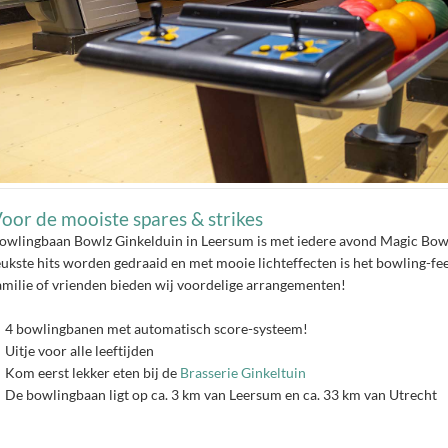
oor de mooiste spares & strikes
owlingbaan Bowlz Ginkelduin in Leersum is met iedere avond Magic Bowlin
eukste hits worden gedraaid en met mooie lichteffecten is het bowling-fe
amilie of vrienden bieden wij voordelige arrangementen!
4 bowlingbanen met automatisch score-systeem!
Uitje voor alle leeftijden
Kom eerst lekker eten bij de
Brasserie Ginkeltuin
De bowlingbaan ligt op ca. 3 km van Leersum en ca. 33 km van Utrecht