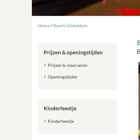
Home
Bowlz Ginkelduin
B
Prijzen & openingstijden
Prijzen & reserveren
Openingstijden
Kinderfeestje
Kinderfeestje