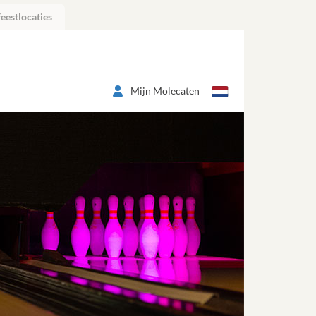
eestlocaties
Mijn Molecaten