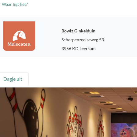
Waar ligt het?
Bowlz Ginkelduin
Scherpenzeelseweg 53
3956 KD Leersum
Dagje uit