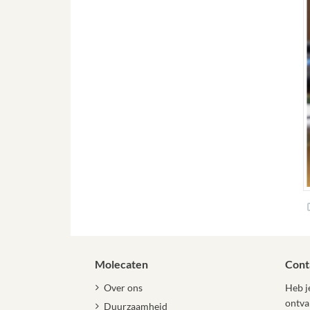
Molecaten
Cont
Over ons
Heb je
ontva
Duurzaamheid