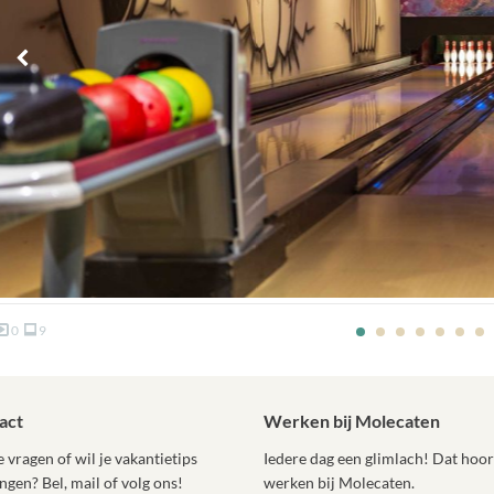
0
9
act
Werken bij Molecaten
 vragen of wil je vakantietips
Iedere dag een glimlach! Dat hoort
ngen? Bel, mail of volg ons!
werken bij Molecaten.