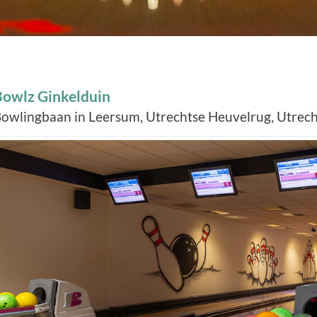
Bowlz Ginkelduin
owlingbaan in Leersum, Utrechtse Heuvelrug, Utrech