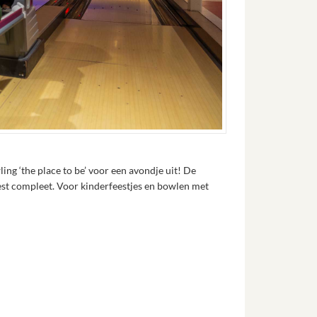
g ‘the place to be’ voor een avondje uit! De
est compleet. Voor kinderfeestjes en bowlen met