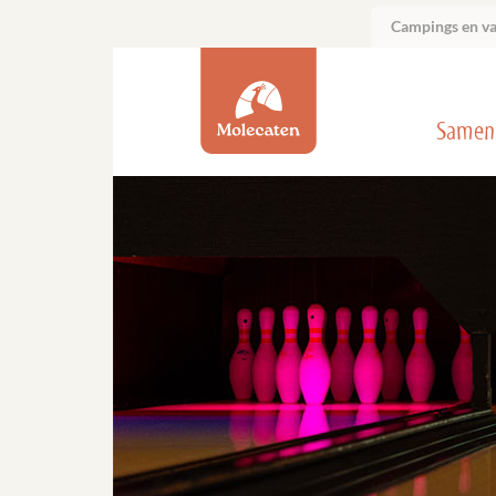
Campings en v
Samen