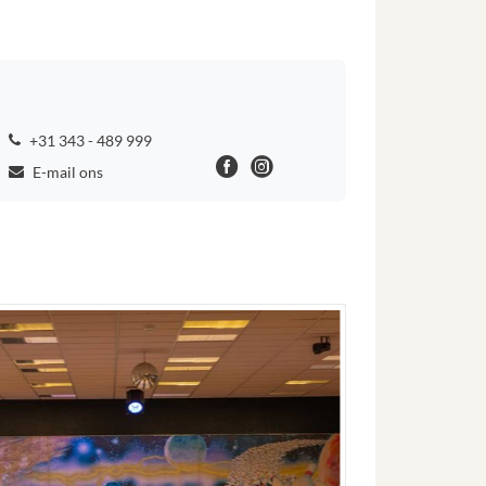
+31 343 - 489 999
E-mail ons