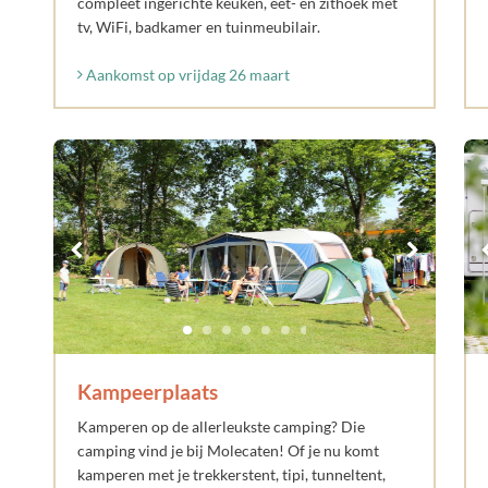
compleet ingerichte keuken, eet- en zithoek met
tv, WiFi, badkamer en tuinmeubilair.
Aankomst op vrijdag 26 maart
Kampeerplaats
Kamperen op de allerleukste camping? Die
camping vind je bij Molecaten! Of je nu komt
kamperen met je trekkerstent, tipi, tunneltent,