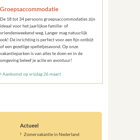
Groepsaccommodatie
De 18 tot 34 persoons groepsaccommodaties zijn
ideaal voor het jaarlijkse familie- of
vriendenweekend weg. Langer mag natuurlijk
ook! De inrichting is perfect voor een fijn ontbijt
of een gezellige spelletjesavond. Op onze
vakantieparken is van alles te doen en in de
omgeving beleef je actie en avontuur!
Aankomst op vrijdag 26 maart
Actueel
Zomervakantie in Nederland