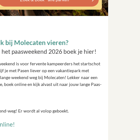
k bij Molecaten vieren?
r het paasweekend 2026 boek je hier!
eekend is voor fervente kampeerders het startschot
jf je met Pasen liever op een vakantiepark met
it lange weekend weg bij Molecaten! Lekker naar een
e, boek online en kijk alvast uit naar jouw lange Paas-
end-weg! Er wordt al volop geboekt.
nline!