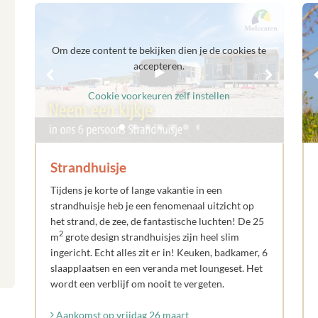
Om deze content te bekijken dien je de cookies te
accepteren.
Cookie voorkeuren zelf instellen
Strandhuisje
Tijdens je korte of lange vakantie in een
strandhuisje heb je een fenomenaal uitzicht op
het strand, de zee, de fantastische luchten! De 25
2
m
grote design strandhuisjes zijn heel slim
ingericht. Echt alles zit er in! Keuken, badkamer, 6
slaapplaatsen en een veranda met loungeset. Het
wordt een verblijf om nooit te vergeten.
Aankomst op vrijdag 26 maart