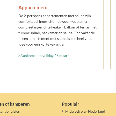
Appartement
De 2-persoons appartementen met sauna zijn
comfortabel ingericht met woon-/eetkamer,
compleet ingerichte keuken, balkon of terras met
tuinmeubilair, badkamer en sauna! Een vakantie
in een appartement met sauna is een heel goed
idee voor een korte vakantie.
Aankomst op vrijdag 26 maart
en of kamperen
Populair
antiehuisjes
Midweek weg Nederland