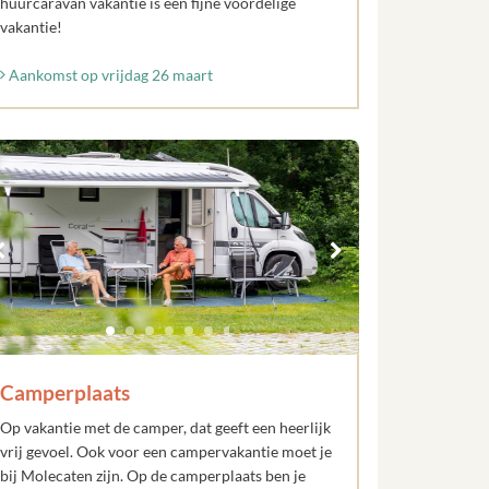
huurcaravan vakantie is een fijne voordelige
vakantie!
Aankomst op vrijdag 26 maart
Camperplaats
Op vakantie met de camper, dat geeft een heerlijk
vrij gevoel. Ook voor een campervakantie moet je
bij Molecaten zijn. Op de camperplaats ben je