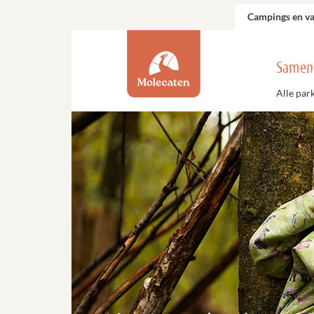
Campings en v
Samen
Alle par