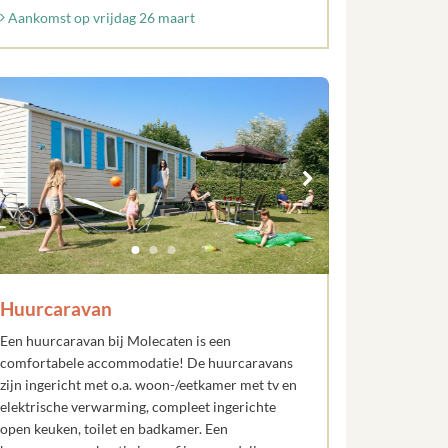
Aankomst op vrijdag 26 maart
Huurcaravan
Een huurcaravan bij Molecaten is een
comfortabele accommodatie! De huurcaravans
zijn ingericht met o.a. woon-/eetkamer met tv en
elektrische verwarming, compleet ingerichte
open keuken, toilet en badkamer. Een