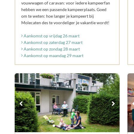
vouwwagen of caravan: voor iedere kampeerfan
hebben we een passende kampeerplaats. Goed
om te weten: hoe langer je kampeert bij
Molecaten des te voordeliger je vakantie wordt!
Aankomst op vrijdag 26 maart
Aankomst op zaterdag 27 maart
Aankomst op zondag 28 maart
Aankomst op maandag 29 maart