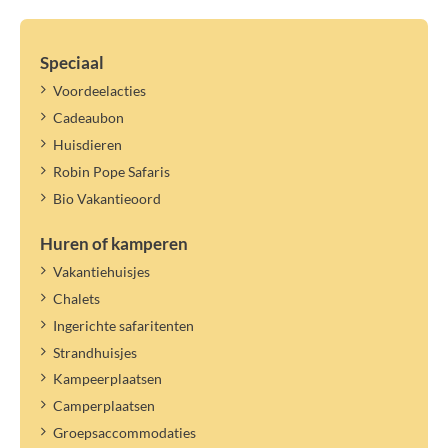
Speciaal
Voordeelacties
Cadeaubon
Huisdieren
Robin Pope Safaris
Bio Vakantieoord
Huren of kamperen
Vakantiehuisjes
Chalets
Ingerichte safaritenten
Strandhuisjes
Kampeerplaatsen
Camperplaatsen
Groepsaccommodaties