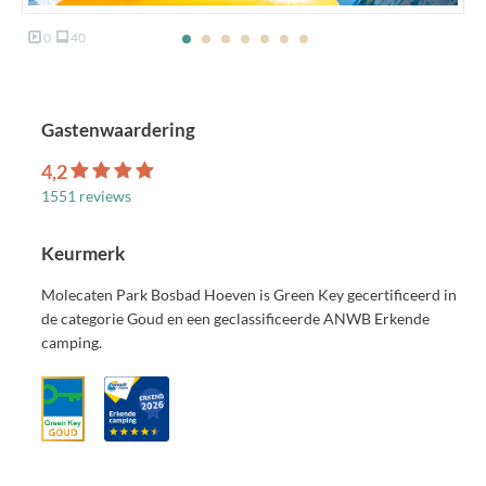
0
40
Gastenwaardering
4,2
1551 reviews
Keurmerk
Molecaten Park Bosbad Hoeven is Green Key gecertificeerd in
de categorie Goud en een geclassificeerde ANWB Erkende
camping.