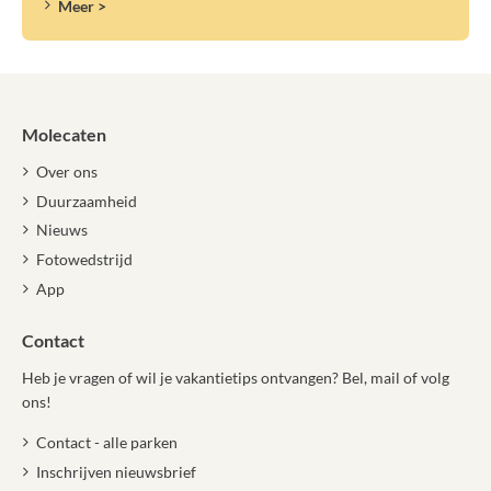
Meer >
Molecaten
Over ons
Duurzaamheid
Nieuws
Fotowedstrijd
App
Contact
Heb je vragen of wil je vakantietips ontvangen? Bel, mail of volg
ons!
Contact - alle parken
Inschrijven nieuwsbrief