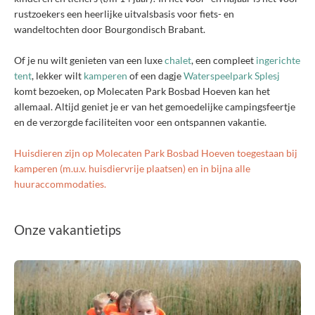
rustzoekers een heerlijke uitvalsbasis voor fiets- en
wandeltochten door Bourgondisch Brabant.
Of je nu wilt genieten van een luxe
chalet
, een compleet
ingerichte
tent
, lekker wilt
kamperen
of een dagje
Waterspeelpark Splesj
komt bezoeken, op Molecaten Park Bosbad Hoeven kan het
allemaal. Altijd geniet je er van het gemoedelijke campingsfeertje
en de verzorgde faciliteiten voor een ontspannen vakantie.
Huisdieren zijn op Molecaten Park Bosbad Hoeven toegestaan bij
kamperen (m.u.v. huisdiervrije plaatsen) en in bijna alle
huuraccommodaties.
Onze vakantietips