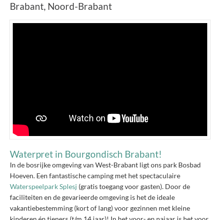
Brabant, Noord-Brabant
Waterpret in Bourgondisch Brabant!
In de bosrijke omgeving van West-Brabant ligt ons park Bosbad
Hoeven. Een fantastische camping met het spectaculaire
Waterspeelpark Splesj
(gratis toegang voor gasten). Door de
faciliteiten en de gevarieerde omgeving is het de ideale
vakantiebestemming (kort of lang) voor gezinnen met kleine
kinderen én tieners (t/m 14 jaar)! In het voor- en najaar is het voor