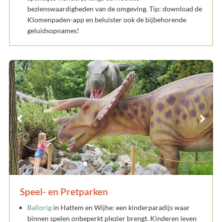
bezienswaardigheden van de omgeving. Tip: download de
Klomenpaden-app en beluister ook de bijbehorende
geluidsopnames!
Speel- en Pretparken
Ballorig
in Hattem en Wijhe: een kinderparadijs waar
binnen spelen onbeperkt plezier brengt. Kinderen leven