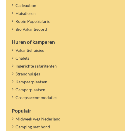
Cadeaubon
Huisdieren
Robin Pope Safaris
Bio Vakantieoord
Huren of kamperen
Vakantiehuisjes
Chalets
Ingerichte safaritenten
Strandhuisjes
Kampeerplaatsen
Camperplaatsen
Groepsaccommodaties
Populair
Midweek weg Nederland
Camping met hond