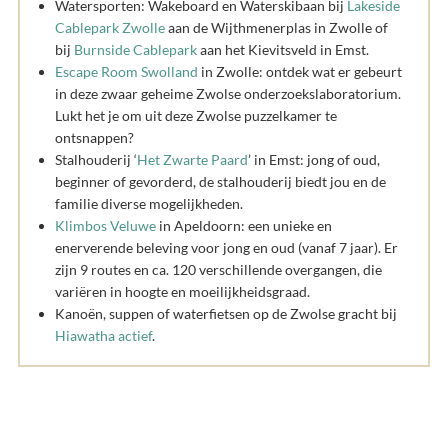
Watersporten: Wakeboard en Waterskibaan bij
Lakeside
Cablepark Zwolle
aan de Wijthmenerplas in Zwolle of
bij
Burnside Cablepark
aan het Kievitsveld in Emst.
Escape Room Swolland
in Zwolle: ontdek wat er gebeurt
in deze zwaar geheime Zwolse onderzoekslaboratorium.
Lukt het je om uit deze Zwolse puzzelkamer te
ontsnappen?
Stalhouderij ‘
Het Zwarte Paard
’ in Emst: jong of oud,
beginner of gevorderd, de stalhouderij biedt jou en de
familie diverse mogelijkheden.
Klimbos Veluwe
in Apeldoorn: een unieke en
enerverende beleving voor jong en oud (vanaf 7 jaar). Er
zijn 9 routes en ca. 120 verschillende overgangen, die
variëren in hoogte en moeilijkheidsgraad.
Kanoën, suppen of waterfietsen op de Zwolse gracht bij
Hiawatha actief
.