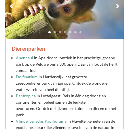
Dierenparken
Apenheul
in Apeldoorn: ontdek in het prachtige, groene
park op de Veluwe bijna 300 apen. Daarvan loopt de helft
zomaar los!
Dolfinarium
in Harderwijk: het grootste
zeezoogdierenpark van Europa. Ontdek de wondere
waterwereld van héél dichtbij.
Pantropica
in Luttelgeest: Reis in één dag door tien
continenten en beleef samen de leukste
avonturen. Ontdek de bijzondere tuinen en dieren op het
park.
Vlinderparadijs Papiliorama
in Havelte: genieten van de
exotische, kleurrijke vliegende juwelen van de natuur in