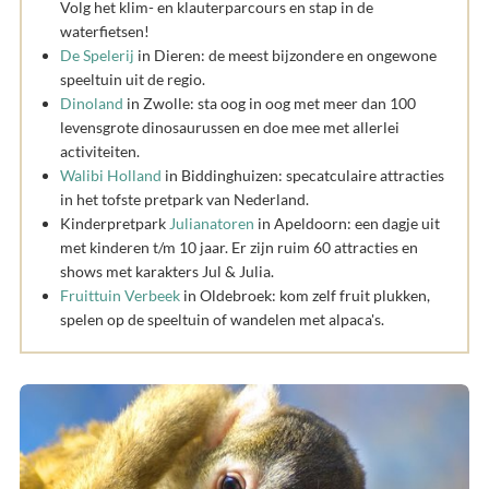
Volg het klim- en klauterparcours en stap in de
waterfietsen!
De Spelerij
in Dieren: de meest bijzondere en ongewone
speeltuin uit de regio.
Dinoland
in Zwolle: sta oog in oog met meer dan 100
levensgrote dinosaurussen en doe mee met allerlei
activiteiten.
Walibi Holland
in Biddinghuizen: specatculaire attracties
in het tofste pretpark van Nederland.
Kinderpretpark
Julianatoren
in Apeldoorn: een dagje uit
met kinderen t/m 10 jaar. Er zijn ruim 60 attracties en
shows met karakters Jul & Julia.
Fruittuin Verbeek
in Oldebroek: kom zelf fruit plukken,
spelen op de speeltuin of wandelen met alpaca's.