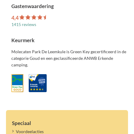
Gastenwaardering
4,4
1415 reviews
Keurmerk
Molecaten Park De Leemkule is Green Key gecertificeerd in de
categorie Goud en een geclassificeerde ANWB Erkende
camping.
Speciaal
Voordeelacties