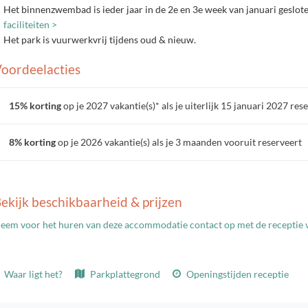
Het binnenzwembad is ieder jaar in de 2e en 3e week van januari geslote
faciliteiten >
Het park is vuurwerkvrij tijdens oud & nieuw.
oordeelacties
15% korting
op je 2027 vakantie(s)* als je uiterlijk 15 januari 2027 res
8% korting
op je 2026 vakantie(s) als je 3 maanden vooruit reserveert
ekijk beschikbaarheid & prijzen
eem voor het huren van deze accommodatie contact op met de receptie v
Waar ligt het?
Parkplattegrond
Openingstijden receptie