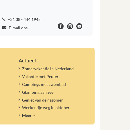
+31 38 - 444 1945
E-mail ons
Actueel
Zomervakantie in Nederland
Vakantie met Peuter
Campings met zwembad
Glamping aan zee
Geniet van de nazomer
Weekendje weg in oktober
Meer >