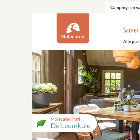
Campings en v
Samen
Alle par
Molecaten Park
De Leemkule