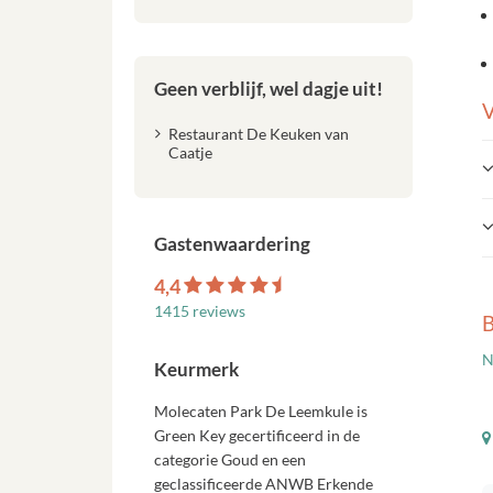
Geen verblijf, wel dagje uit!
V
Restaurant De Keuken van
Caatje
Gastenwaardering
4,4
1415 reviews
B
N
Keurmerk
Molecaten Park De Leemkule is
Green Key gecertificeerd in de
categorie Goud en een
geclassificeerde ANWB Erkende