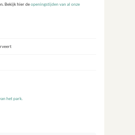
n. Bekijk hier de
openingstijden van al onze
erveert
an het park.