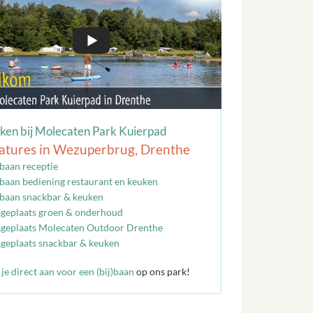
en bij Molecaten Park Kuierpad
atures in Wezuperbrug, Drenthe
jbaan receptie
jbaan bediening restaurant en keuken
jbaan snackbar & keuken
ageplaats groen & onderhoud
ageplaats Molecaten Outdoor Drenthe
ageplaats snackbar & keuken
je direct aan voor een (bij)baan
op ons park!