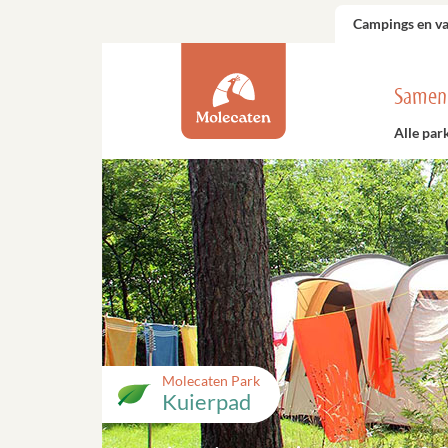
Campings en v
Samen
Alle par
Molecaten Park
Kuierpad