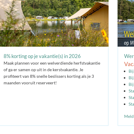
8% korting op je vakantie(s) in 2026
Werk
Maak plannen voor een welverdiende herfstvakantie
Vac
of ga er samen op uit in de kerstvakantie. Je
Bi
profiteert van 8% snelle beslissers korting als je 3
Bi
maanden vooruit reserveert!
Bi
St
St
St
Meld 