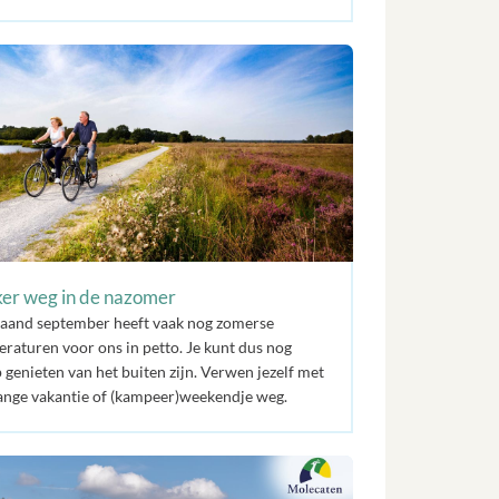
er weg in de nazomer
aand september heeft vaak nog zomerse
raturen voor ons in petto. Je kunt dus nog
 genieten van het buiten zijn. Verwen jezelf met
ange vakantie of (kampeer)weekendje weg.