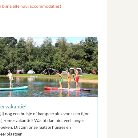
n bijna alle huuraccommodaties!
ervakantie!
jij nog een huisje of kampeerplek voor een fijne
e) zomervakantie? Wacht dan niet veel langer
oeken. Dit zijn onze laatste huisjes en
eerplaatsen.