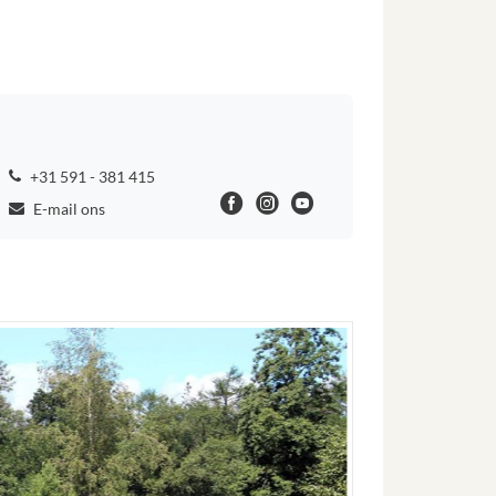
+31 591 - 381 415
E-mail ons