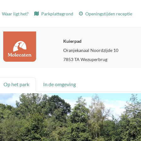
Waar ligt het?
Parkplattegrond
Openingstijden receptie
Kuierpad
Oranjekanaal Noordzijde 10
7853 TA Wezuperbrug
Op het park
In de omgeving