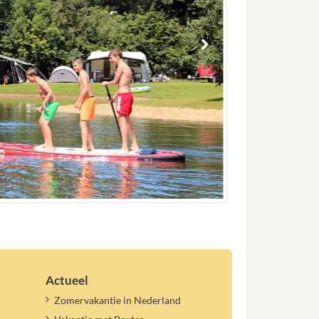
Actueel
Zomervakantie in Nederland