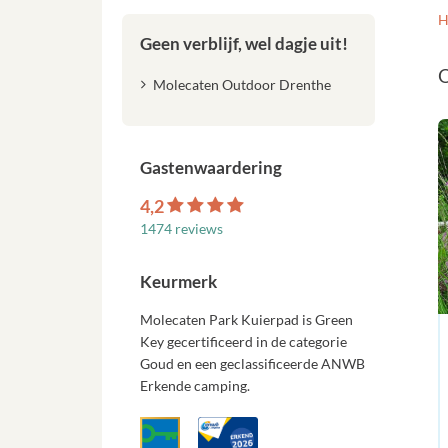
H
Geen verblijf, wel dagje uit!
O
Molecaten Outdoor Drenthe
Gastenwaardering
4,2
1474 reviews
Keurmerk
Molecaten Park Kuierpad is Green
Key gecertificeerd in de categorie
Goud en een geclassificeerde ANWB
Erkende camping.