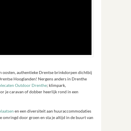
oosten, authentieke Drentse brinkdorpen dichtbij
e Drentse Hooglanden! Nergens anders in Drenthe
lecaten Outdoor Drenthe
; klimpark,
or je caravan of dobber heerlijk rond in een
plaatsen
en een diversiteit aan huuraccommodaties
je omringd door groen en sta je altijd in de buurt van