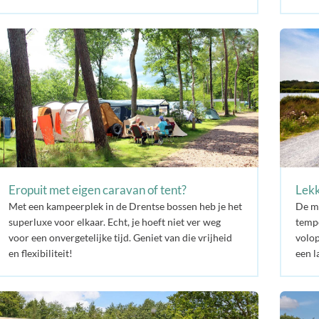
Eropuit met eigen caravan of tent?
Lekk
Met een kampeerplek in de Drentse bossen heb je het
De m
superluxe voor elkaar. Echt, je hoeft niet ver weg
tempe
voor een onvergetelijke tijd. Geniet van die vrijheid
volop
en flexibiliteit!
een l