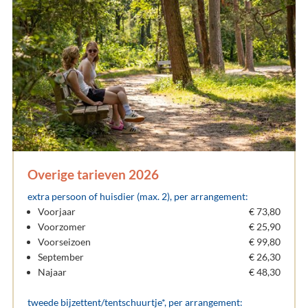
Overige tarieven 2026
extra persoon of huisdier (max. 2)
, per arrangement:
Voorjaar
€ 73,80
Voorzomer
€ 25,90
Voorseizoen
€ 99,80
September
€ 26,30
Najaar
€ 48,30
tweede bijzettent/tentschuurtje*, per arrangement: