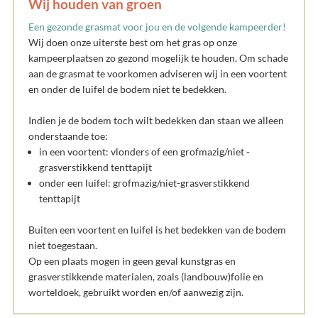
Wij houden van groen
Een gezonde grasmat voor jou en de volgende kampeerder!
Wij doen onze uiterste best om het gras op onze
kampeerplaatsen zo gezond mogelijk te houden. Om schade
aan de grasmat te voorkomen adviseren wij in een voortent
en onder de luifel de bodem niet te bedekken.
Indien je de bodem toch wilt bedekken dan staan we alleen
onderstaande toe:
in een voortent: vlonders of een grofmazig/niet -
grasverstikkend tenttapijt
onder een luifel: grofmazig/niet-grasverstikkend
tenttapijt
Buiten een voortent en luifel is het bedekken van de bodem
niet toegestaan.
Op een plaats mogen in geen geval kunstgras en
grasverstikkende materialen, zoals (landbouw)folie en
worteldoek, gebruikt worden en/of aanwezig zijn.