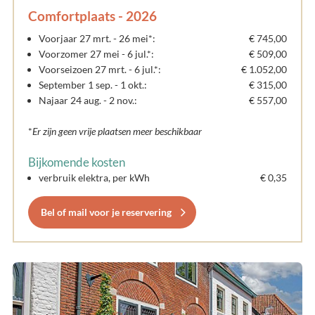
Comfortplaats - 2026
Voorjaar 27 mrt. - 26 mei*:
€ 745,00
Voorzomer 27 mei - 6 jul.*:
€ 509,00
Voorseizoen 27 mrt. - 6 jul.*:
€ 1.052,00
September 1 sep. - 1 okt.:
€ 315,00
Najaar 24 aug. - 2 nov.:
€ 557,00
*
Er zijn geen vrije plaatsen meer beschikbaar
Bijkomende kosten
verbruik elektra, per kWh
€ 0,35
Bel of mail voor je reservering