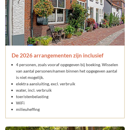
De 2026 arrangementen zijn inclusief
4 personen, zoals vooraf opgegeven bij boeking. Wisselen
van aantal personen/namen binnen het opgegeven aantal
is niet mogelijk.
elektra aansluiting, excl. verbruik
water, incl. verbruik
toeristenbelasting
WiFi
milieuheffing