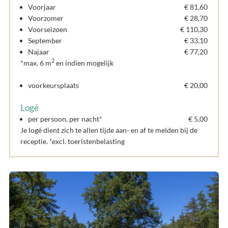
Voorjaar
€ 81,60
Voorzomer
€ 28,70
Voorseizoen
€ 110,30
September
€ 33,10
Najaar
€ 77,20
2
*max. 6 m
en indien mogelijk
voorkeursplaats
€ 20,00
Logé
per persoon, per nacht*
€ 5,00
Je logé dient zich te allen tijde aan- en af te melden bij de
receptie. *excl. toeristenbelasting