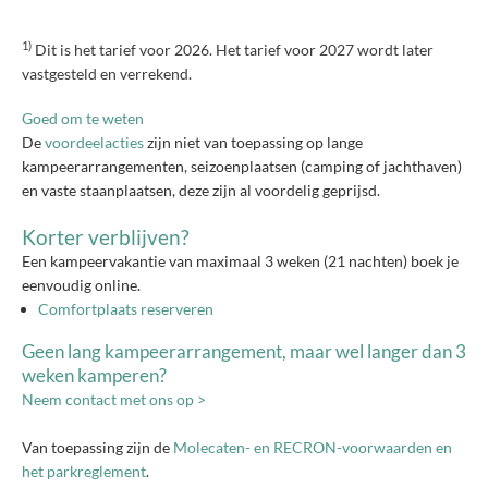
1)
Dit is het tarief voor 2026. Het tarief voor 2027 wordt later
vastgesteld en verrekend.
Goed om te weten
De
voordeelacties
zijn niet van toepassing op lange
kampeerarrangementen, seizoenplaatsen (camping of jachthaven)
en vaste staanplaatsen, deze zijn al voordelig geprijsd.
Korter verblijven?
Een kampeervakantie van maximaal 3 weken (21 nachten) boek je
eenvoudig online.
Comfortplaats reserveren
Geen lang kampeerarrangement, maar wel langer dan 3
weken kamperen?
Neem contact met ons op >
​Van toepassing zijn de
Molecaten- en RECRON-voorwaarden en
het parkreglement
.