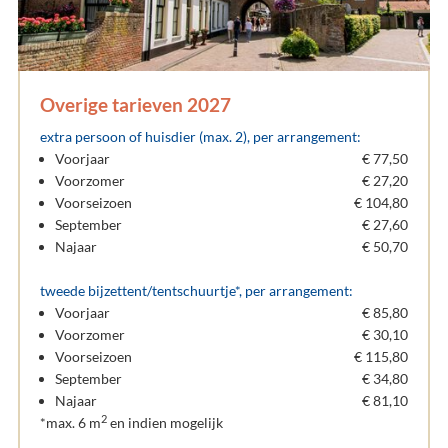
Overige tarieven 2027
extra persoon of huisdier (max. 2)
, per arrangement:
Voorjaar
€ 77,50
Voorzomer
€ 27,20
Voorseizoen
€ 104,80
September
€ 27,60
Najaar
€ 50,70
tweede bijzettent/tentschuurtje*, per arrangement:
Voorjaar
€ 85,80
Voorzomer
€ 30,10
Voorseizoen
€ 115,80
September
€ 34,80
Najaar
€ 81,10
2
*max. 6 m
en indien mogelijk