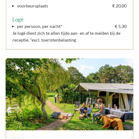
voorkeursplaats
€ 20,00
Logé
per persoon, per nacht*
€ 5,30
Je logé dient zich te allen tijde aan- en af te melden bij de
receptie. *excl. toeristenbelasting