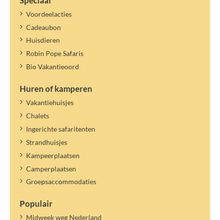
Speciaal
Voordeelacties
Cadeaubon
Huisdieren
Robin Pope Safaris
Bio Vakantieoord
Huren of kamperen
Vakantiehuisjes
Chalets
Ingerichte safaritenten
Strandhuisjes
Kampeerplaatsen
Camperplaatsen
Groepsaccommodaties
Populair
Midweek weg Nederland