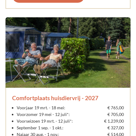
Comfortplaats huisdiervrij - 2027
Voorjaar 19 mrt. - 18 mei:
€ 765,00
Voorzomer 19 mei - 12 juli*:
€ 705,00
Voorseizoen 19 mrt. - 12 juli*:
€ 1.239,00
September 1 sep. - 1 okt.:
€ 327,00
Najaar 30 aug. - 1 nov.:
€ 514,00