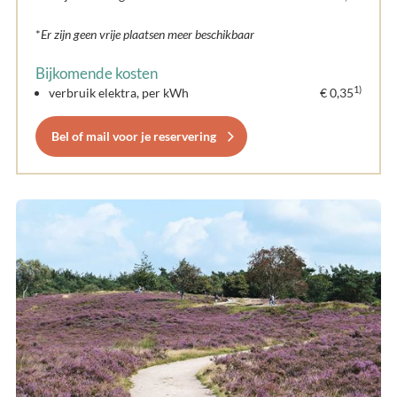
*
Er zijn geen vrije plaatsen meer beschikbaar
Bijkomende kosten
1)
verbruik elektra, per kWh
€ 0,35
Bel of mail voor je reservering