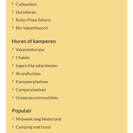
Cadeaubon
Huisdieren
Robin Pope Safaris
Bio Vakantieoord
Huren of kamperen
Vakantiehuisjes
Chalets
Ingerichte safaritenten
Strandhuisjes
Kampeerplaatsen
Camperplaatsen
Groepsaccommodaties
Populair
Midweek weg Nederland
Camping met hond