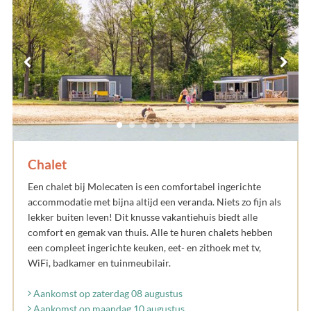
Chalet
Een chalet bij Molecaten is een comfortabel ingerichte
accommodatie met bijna altijd een veranda. Niets zo fijn als
lekker buiten leven! Dit knusse vakantiehuis biedt alle
comfort en gemak van thuis. Alle te huren chalets hebben
een compleet ingerichte keuken, eet- en zithoek met tv,
WiFi, badkamer en tuinmeubilair.
Aankomst op zaterdag 08 augustus
Aankomst op maandag 10 augustus