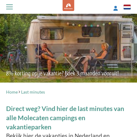
8% korting op je vakantie? Boek 3 maanden vooruit!
Home
Last minutes
Direct weg? Vind hier de last minutes van
alle Molecaten campings en
vakantieparken
Bekijk hier de vakanties in Nederland en