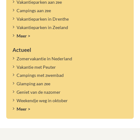
Vakantieparken aan zee
Campings aan zee
Vakantieparken in Drenthe
Vakantieparken in Zeeland
Meer >
Actueel
Zomervakantie in Nederland
Vakantie met Peuter
Campings met zwembad
Glamping aan zee
Geniet van de nazomer
Weekendje weg in oktober
Meer >