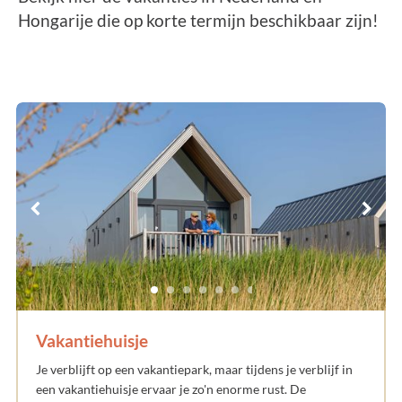
Hongarije die op korte termijn beschikbaar zijn!
Vakantiehuisje
Je verblijft op een vakantiepark, maar tijdens je verblijf in
een vakantiehuisje ervaar je zo'n enorme rust. De