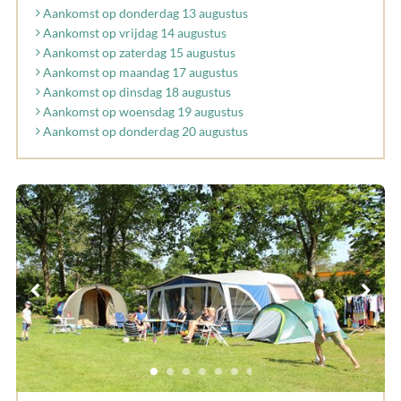
Aankomst op donderdag 13 augustus
Aankomst op vrijdag 14 augustus
Aankomst op zaterdag 15 augustus
Aankomst op maandag 17 augustus
Aankomst op dinsdag 18 augustus
Aankomst op woensdag 19 augustus
Aankomst op donderdag 20 augustus