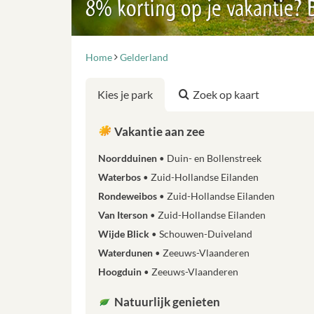
8% korting op je vakantie?
Home
Gelderland
Kies je park
Zoek op kaart
Vakantie aan zee
Noordduinen
Duin- en Bollenstreek
Waterbos
Zuid-Hollandse Eilanden
Rondeweibos
Zuid-Hollandse Eilanden
Van Iterson
Zuid-Hollandse Eilanden
Wijde Blick
Schouwen-Duiveland
Waterdunen
Zeeuws-Vlaanderen
Hoogduin
Zeeuws-Vlaanderen
Natuurlijk genieten