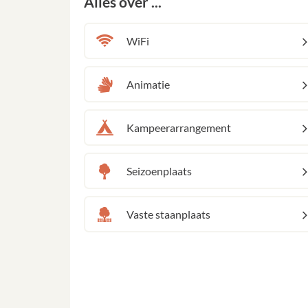
Alles over ...
WiFi
Animatie
Kampeerarrangement
Seizoenplaats
Vaste staanplaats