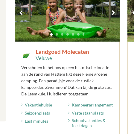
Landgoed Molecaten
Veluwe
Verscholen in het bos op een historische locatie
aan de rand van Hattem ligt deze kleine groene
camping. Een paradijsje voor de rustiek
kampeerder. Zwemmen? Dat kan bij de grote zus:
De Leemkule. Huisdieren toegestaan.
Vakantiehuisje
Kampeerarrangement
Seizoenplaats
Vaste staanplaats
Schoolvakanties &
Last minutes
feestdagen