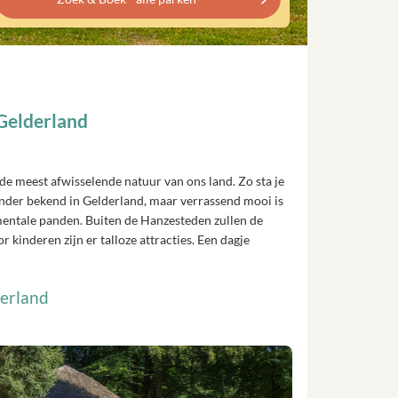
Gelderland
e meest afwisselende natuur van ons land. Zo sta je
inder bekend in Gelderland, maar verrassend mooi is
mentale panden. Buiten de Hanzesteden zullen de
 kinderen zijn er talloze attracties. Een dagje
derland