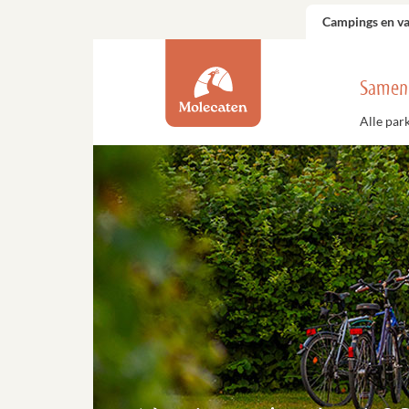
Campings en v
Samen
Alle par