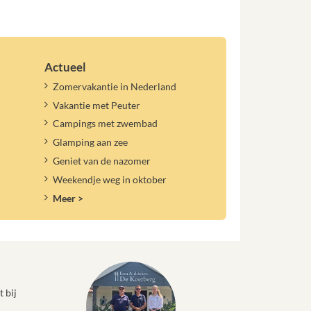
Actueel
Zomervakantie in Nederland
Vakantie met Peuter
Campings met zwembad
Glamping aan zee
Geniet van de nazomer
Weekendje weg in oktober
Meer >
 bij