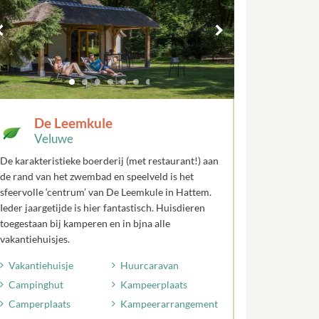
De Leemkule
Veluwe
De karakteristieke boerderij (met restaurant!) aan
de rand van het zwembad en speelveld is het
sfeervolle ‘centrum’ van De Leemkule in Hattem.
Ieder jaargetijde is hier fantastisch. Huisdieren
toegestaan bij kamperen en in bjna alle
vakantiehuisjes.
Vakantiehuisje
Huurcaravan
Campinghut
Kampeerplaats
Camperplaats
Kampeerarrangement