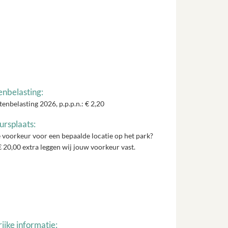
enbelasting:
tenbelasting 2026, p.p.p.n.: € 2,20
rsplaats:
 voorkeur voor een bepaalde locatie op het park?
 20,00 extra leggen wij jouw voorkeur vast.
ijke informatie: