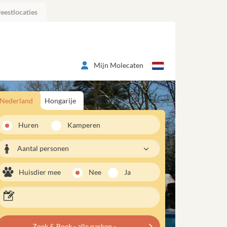
eestlocaties
Mijn Molecaten
Nederland
Hongarije
Huren
Kamperen
Aantal personen
Huisdier mee
Nee
Ja
Zoek & Boek - alle parken -