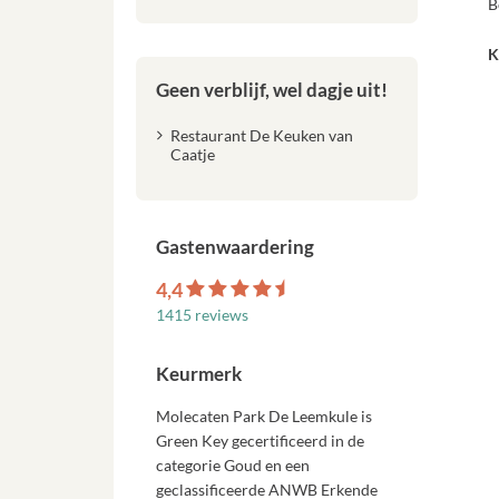
B
K
Geen verblijf, wel dagje uit!
Restaurant De Keuken van
Caatje
Gastenwaardering
4,4
1415 reviews
Keurmerk
Molecaten Park De Leemkule is
Green Key gecertificeerd in de
categorie Goud en een
geclassificeerde ANWB Erkende