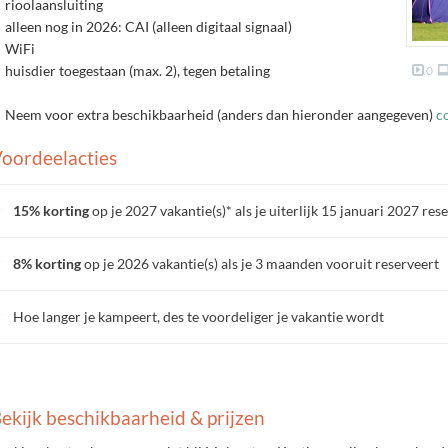
rioolaansluiting
alleen nog in 2026: CAI (alleen digitaal signaal)
WiFi
huisdier toegestaan (max. 2), tegen betaling
0
Neem voor extra beschikbaarheid (anders dan hieronder aangegeven)
c
oordeelacties
15% korting
op je 2027 vakantie(s)* als je uiterlijk 15 januari 2027 res
8% korting
op je 2026 vakantie(s) als je 3 maanden vooruit reserveert
Hoe langer je kampeert, des te voordeliger je vakantie wordt
ekijk beschikbaarheid & prijzen