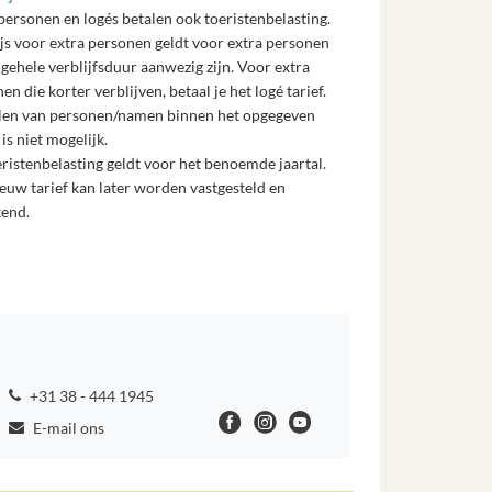
personen en logés betalen ook toeristenbelasting.
js voor extra personen geldt voor extra personen
 gehele verblijfsduur aanwezig zijn. Voor extra
en die korter verblijven, betaal je het logé tarief.
len van personen/namen binnen het opgegeven
 is niet mogelijk.
ristenbelasting geldt voor het benoemde jaartal.
euw tarief kan later worden vastgesteld en
kend.
+31 38 - 444 1945
E-mail ons