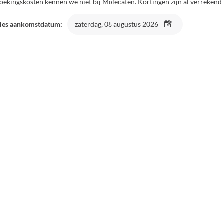
oekingskosten kennen we niet bij Molecaten. Kortingen zijn al verrekend 
ies aankomstdatum:
zaterdag, 08 augustus 2026