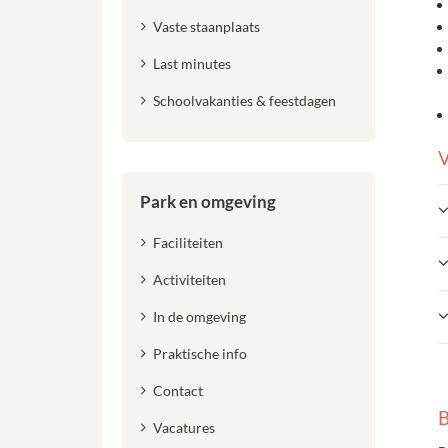
Vaste staanplaats
Last minutes
Schoolvakanties & feestdagen
V
Park en omgeving
Faciliteiten
Activiteiten
In de omgeving
Praktische info
Contact
B
Vacatures