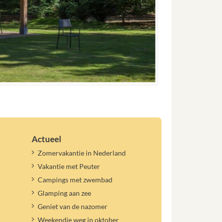
Actueel
Zomervakantie in Nederland
Vakantie met Peuter
Campings met zwembad
Glamping aan zee
Geniet van de nazomer
Weekendje weg in oktober