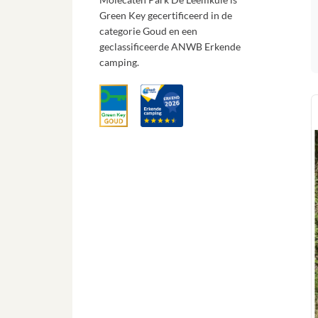
Green Key gecertificeerd in de
categorie Goud en een
geclassificeerde ANWB Erkende
camping.