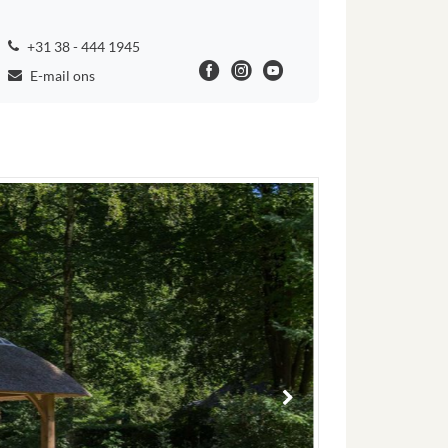
+31 38 - 444 1945
E-mail ons