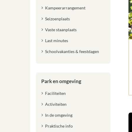
Kampeerarrangement
Seizoenplaats
Vaste staanplaats
Last minutes
Schoolvakanties & feestdagen
Park en omgeving
Faciliteiten
Activiteiten
In de omgeving
Praktische info