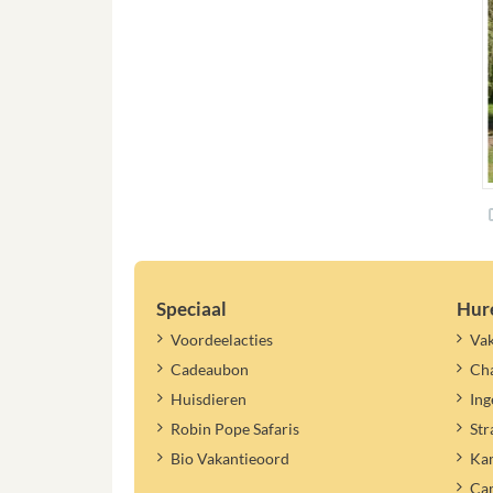
Speciaal
Hur
Voordeelacties
Vak
Cadeaubon
Cha
Huisdieren
Ing
Robin Pope Safaris
Str
Bio Vakantieoord
Ka
Ca