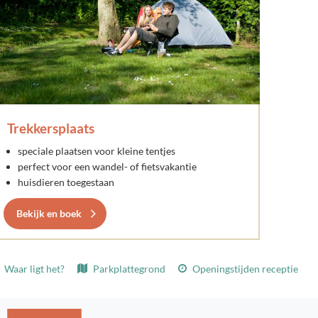
Trekkersplaats
speciale plaatsen voor kleine tentjes
perfect voor een wandel- of fietsvakantie
huisdieren toegestaan
Bekijk en boek
Waar ligt het?
Parkplattegrond
Openingstijden receptie