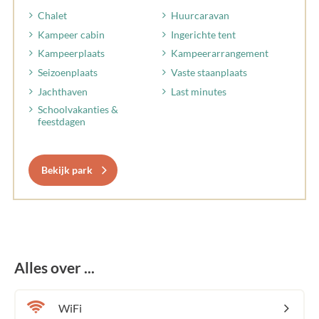
Chalet
Huurcaravan
Kampeer cabin
Ingerichte tent
Kampeerplaats
Kampeerarrangement
Seizoenplaats
Vaste staanplaats
Jachthaven
Last minutes
Schoolvakanties &
feestdagen
Bekijk park
Alles over ...
WiFi