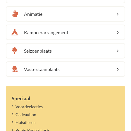
Animatie
Kampeerarrangement
Seizoenplaats
Vaste staanplaats
Speciaal
Voordeelacties
Cadeaubon
Huisdieren
Robin Pope Safaris