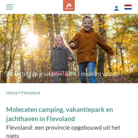
8% korting op je vakantie? Boek 3 maanden vooruit!
Home
Flevoland
Molecaten camping, vakantiepark en
jachthaven in Flevoland
Flevoland: een provincie opgebouwd uit het
niets