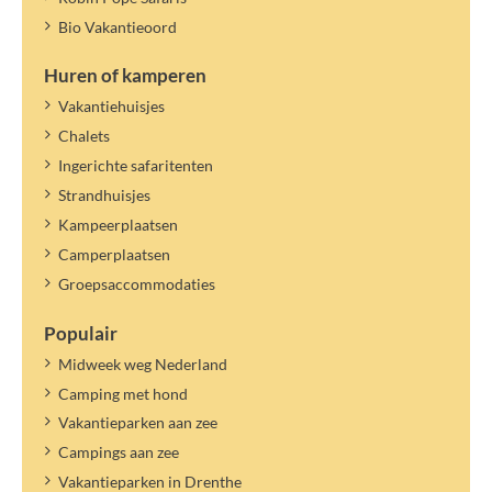
Bio Vakantieoord
Huren of kamperen
Vakantiehuisjes
Chalets
Ingerichte safaritenten
Strandhuisjes
Kampeerplaatsen
Camperplaatsen
Groepsaccommodaties
Populair
Midweek weg Nederland
Camping met hond
Vakantieparken aan zee
Campings aan zee
Vakantieparken in Drenthe