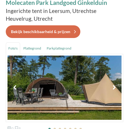
Molecaten Park Landgoed Ginkelduin
Ingerichte tent in Leersum, Utrechtse
Heuvelrug, Utrecht
Bekijk beschikbaarheid & prijzen
Foto's
Plattegrond
Parkplattegrond
0
8