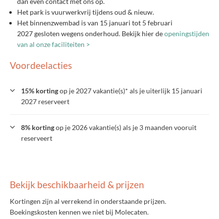
dan even contact met ons op.
Het park is vuurwerkvrij tijdens oud & nieuw.
Het binnenzwembad is van 15 januari tot 5 februari
2027 gesloten wegens onderhoud. Bekijk hier de
openingstijden
van al onze faciliteiten >
Voordeelacties
15% korting
op je 2027 vakantie(s)* als je uiterlijk 15 januari
2027 reserveert
8% korting
op je 2026 vakantie(s) als je 3 maanden vooruit
reserveert
Bekijk beschikbaarheid & prijzen
Kortingen zijn al verrekend in onderstaande prijzen.
Boekingskosten kennen we niet bij Molecaten.