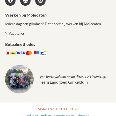
Werken bij Molecaten
Iedere dag een glimlach! Dat hoort bij werken bij Molecaten.
Vacatures
Betaalmethodes
Van harte welkom op de Utrechtse Heuvelrug!
Team Landgoed Ginkelduin
Molecaten © 2011 - 2026
privacy
prijzen
voorwaarden
sitemap