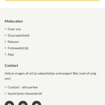
Molecaten
Over ons
Duurzaamheid
Nieuws
Fotowedstrijd
App
Contact
Heb je vragen of wil je vakantietips ontvangen? Bel, mail of volg
ons!
Contact - alle parken
Inschrijven nieuwsbrief