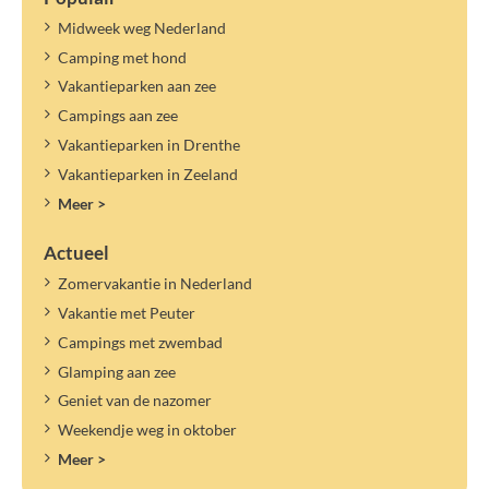
Midweek weg Nederland
Camping met hond
Vakantieparken aan zee
Campings aan zee
Vakantieparken in Drenthe
Vakantieparken in Zeeland
Meer >
Actueel
Zomervakantie in Nederland
Vakantie met Peuter
Campings met zwembad
Glamping aan zee
Geniet van de nazomer
Weekendje weg in oktober
Meer >