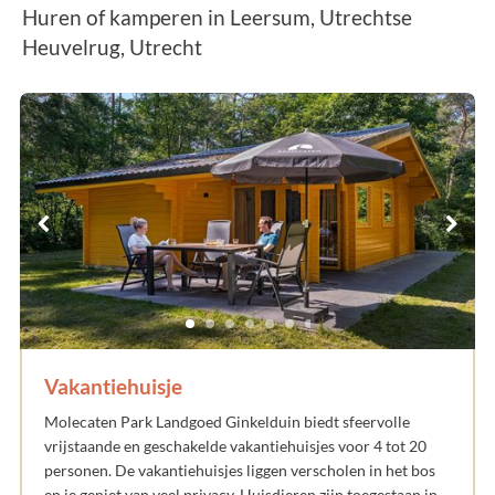
Huren of kamperen in Leersum, Utrechtse
Heuvelrug, Utrecht
Vakantiehuisje
Molecaten Park Landgoed Ginkelduin biedt sfeervolle
vrijstaande en geschakelde vakantiehuisjes voor 4 tot 20
personen. De vakantiehuisjes liggen verscholen in het bos
en je geniet van veel privacy. Huisdieren zijn toegestaan in