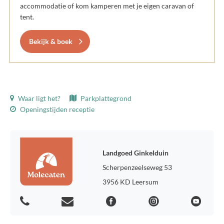
accommodatie of kom kamperen met je eigen caravan of
tent.
Bekijk & boek
Waar ligt het?
Parkplattegrond
Openingstijden receptie
Landgoed Ginkelduin
Scherpenzeelseweg 53
3956 KD Leersum