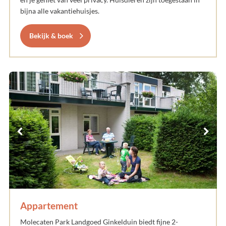
bijna alle vakantiehuisjes.
Bekijk & boek
Appartement
Molecaten Park Landgoed Ginkelduin biedt fijne 2-