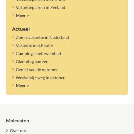
Vakantieparken in Zeeland
Meer >
Actueel
Zomervakantie in Nederland
Vakantie met Peuter
Campings met zwembad
Glamping aan zee
Geniet van de nazomer
Weekendje weg in oktober
Meer >
Molecaten
Over ons