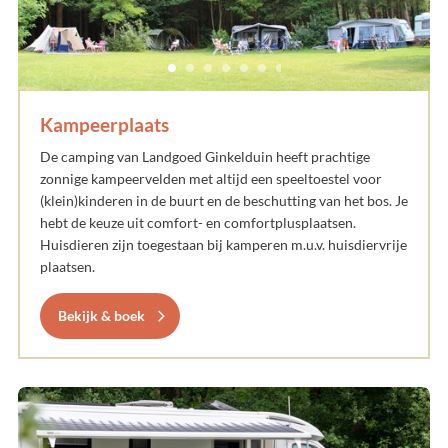
Kampeerplaats
De camping van Landgoed Ginkelduin heeft prachtige
zonnige kampeervelden met altijd een speeltoestel voor
(klein)kinderen in de buurt en de beschutting van het bos. Je
hebt de keuze uit comfort- en comfortplusplaatsen.
Huisdieren zijn toegestaan bij kamperen m.u.v. huisdiervrije
plaatsen.
Bekijk & boek