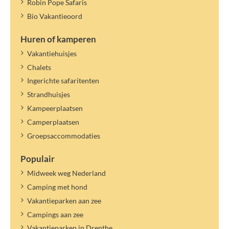
Robin Pope Safaris
Bio Vakantieoord
Huren of kamperen
Vakantiehuisjes
Chalets
Ingerichte safaritenten
Strandhuisjes
Kampeerplaatsen
Camperplaatsen
Groepsaccommodaties
Populair
Midweek weg Nederland
Camping met hond
Vakantieparken aan zee
Campings aan zee
Vakantieparken in Drenthe