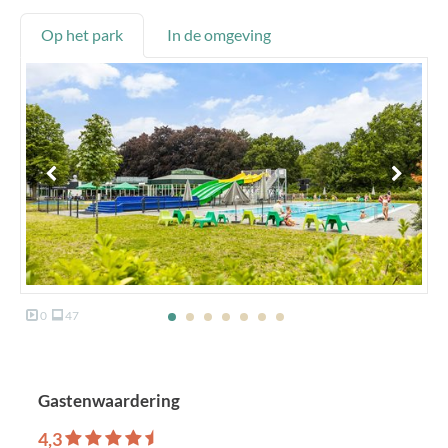
Op het park
In de omgeving
0
47
Gastenwaardering
4,3