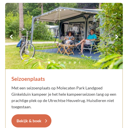
Seizoenplaats
Met een seizoenplaats op Molecaten Park Landgoed
Ginkelduin kampeer je het hele kampeerseizoen lang op een
prachtige plek op de Utrechtse Heuvelrug. Huisdieren niet
toegestaan.
Bekijk & boek