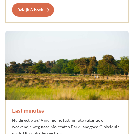
Bekijk & boek
Last minutes
Nu direct weg? Vind hier je last minute vakantie of
weekendje weg naar Molecaten Park Landgoed Ginkelduin
op de Utrechtse Heuvelrug.