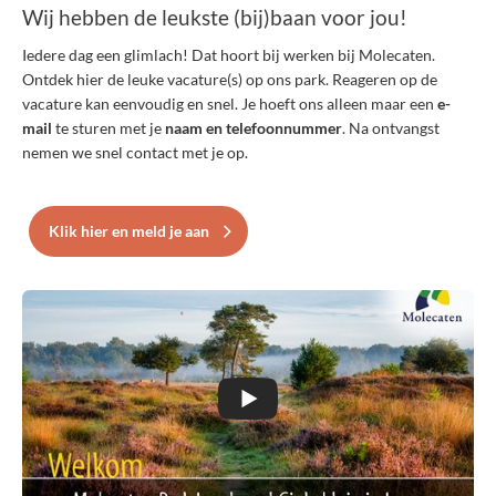
Wij hebben de leukste (bij)baan voor jou!
Iedere dag een glimlach! Dat hoort bij werken bij Molecaten.
Ontdek hier de leuke vacature(s) op ons park. Reageren op de
vacature kan eenvoudig en snel. Je hoeft ons alleen maar een
e-
mail
te sturen met je
naam en telefoonnummer
. Na ontvangst
nemen we snel contact met je op.
Klik hier en meld je aan