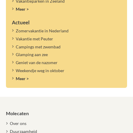
Vakantieparken in Zeeland
Meer >
Actueel
Zomervakantie in Nederland
Vakantie met Peuter
Campings met zwembad
Glamping aan zee
Geniet van de nazomer
Weekendje weg in oktober
Meer >
Molecaten
Over ons
Duurzaamheid