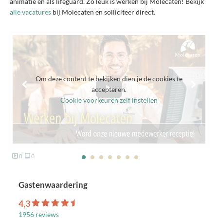
animatie en als lifeguard. Zo leuk is werken bij Molecaten! Bekijk
alle vacatures
bij Molecaten en solliciteer direct.
Om deze content te bekijken dien je de cookies te
accepteren.
Cookie voorkeuren zelf instellen
8
0
Gastenwaardering
4,3
1956 reviews