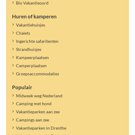
Bio Vakantieoord
Huren of kamperen
Vakantiehuisjes
Chalets
Ingerichte safaritenten
Strandhuisjes
Kampeerplaatsen
Camperplaatsen
Groepsaccommodaties
Populair
Midweek weg Nederland
Camping met hond
Vakantieparken aan zee
Campings aan zee
Vakantieparken in Drenthe