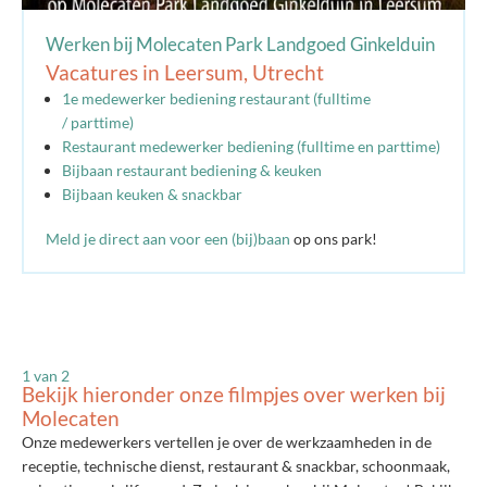
2
v
Werken bij Molecaten Park Landgoed Ginkelduin
Vacatures in Leersum, Utrecht
1e medewerker bediening restaurant (fulltime
/ parttime)
Restaurant medewerker bediening (fulltime en parttime)
Bijbaan restaurant bediening & keuken
Bijbaan keuken & snackbar
Meld je direct aan voor een (bij)baan
op ons park!
1
van 2
Bekijk hieronder onze filmpjes over werken bij
Molecaten
Onze medewerkers vertellen je over de werkzaamheden in de
receptie, technische dienst, restaurant & snackbar, schoonmaak,