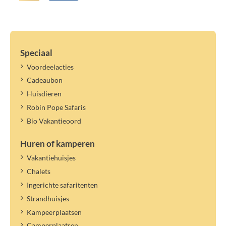
Speciaal
Voordeelacties
Cadeaubon
Huisdieren
Robin Pope Safaris
Bio Vakantieoord
Huren of kamperen
Vakantiehuisjes
Chalets
Ingerichte safaritenten
Strandhuisjes
Kampeerplaatsen
Camperplaatsen