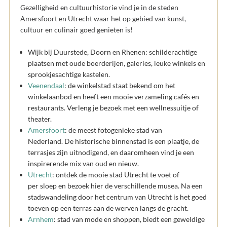
Gezelligheid en cultuurhistorie vind je in de steden
Amersfoort en Utrecht waar het op gebied van kunst,
cultuur en culinair goed genieten is!
Wijk bij Duurstede, Doorn en Rhenen: schilderachtige
plaatsen met oude boerderijen, galeries, leuke winkels en
sprookjesachtige kastelen.
Veenendaal
: de winkelstad staat bekend om het
winkelaanbod en heeft een mooie verzameling cafés en
restaurants. Verleng je bezoek met een wellnessuitje of
theater.
Amersfoort
: de meest fotogenieke stad van
Nederland. De historische binnenstad is een plaatje, de
terrasjes zijn uitnodigend, en daaromheen vind je een
inspirerende mix van oud en nieuw.
Utrecht
: ontdek de mooie stad Utrecht te voet of
per sloep en bezoek hier de verschillende musea. Na een
stadswandeling door het centrum van Utrecht is het goed
toeven op een terras aan de werven langs de gracht.
Arnhem
: stad van mode en shoppen, biedt een geweldige