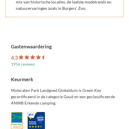
mix van historische locaties, de laatste modetrends en
natuurervaringen zoals in Burgers' Zoo.
Gastenwaardering
4,3
1956 reviews
Keurmerk
Molecaten Park Landgoed Ginkelduin is Green Key
gecertificeerd in de categorie Goud en een geclassificeerde
ANWB Erkende camping.