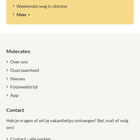
Weekendje weg in oktober
Meer >
Molecaten
Over ons
Duurzaamheid
Nieuws
Fotowedstrijd
App
Contact
Heb je vragen of wil je vakantietips ontvangen? Bel, mail of volg
ons!
Contact - alle parken