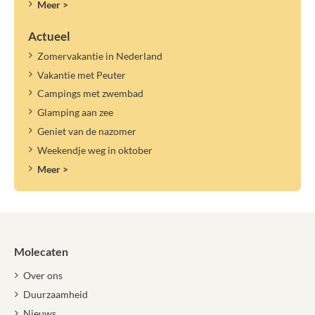
Meer >
Actueel
Zomervakantie in Nederland
Vakantie met Peuter
Campings met zwembad
Glamping aan zee
Geniet van de nazomer
Weekendje weg in oktober
Meer >
Molecaten
Over ons
Duurzaamheid
Nieuws