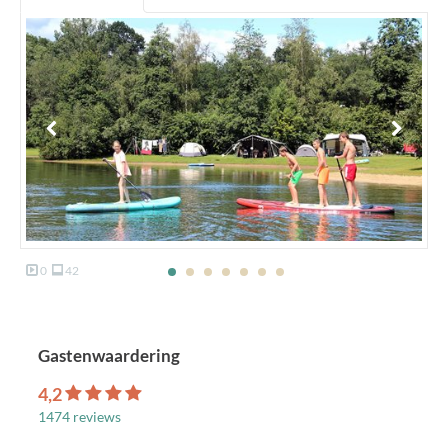
0
42
Gastenwaardering
4,2
1474 reviews