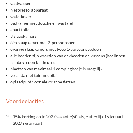
vaatwasser
Nespresso-apparaat
waterkoker
badkamer met douche en wastafel
apart toilet
3 slaapkamers
één slaapkamer met 2-persoonsbed
overige slaapkamers met twee 1-persoonsbedden
alle bedden zijn voorzien van dekbedden en kussens (bedlinnen
is inbegrepen bij de prijs)
plaatsen van maximaal 1 campingbedje is mogelijk
veranda met tuinmeubilair
oplaadpunt voor elektrische fietsen
Voordeelacties
15% korting
op je 2027 vakantie(s)* als je uiterlijk 15 januari
2027 reserveert