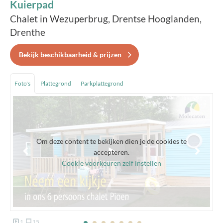
Kuierpad
Chalet in Wezuperbrug, Drentse Hooglanden,
Drenthe
Bekijk beschikbaarheid & prijzen
Foto's
Plattegrond
Parkplattegrond
Om deze content te bekijken dien je de cookies te
accepteren.
Cookie voorkeuren zelf instellen
1
15