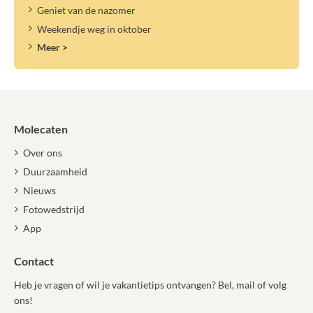
Geniet van de nazomer
Weekendje weg in oktober
Meer >
Molecaten
Over ons
Duurzaamheid
Nieuws
Fotowedstrijd
App
Contact
Heb je vragen of wil je vakantietips ontvangen? Bel, mail of volg
ons!