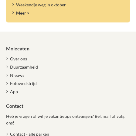
Weekendje weg in oktober
Meer >
Molecaten
Over ons
Duurzaamheid
Nieuws
Fotowedstrijd
App
Contact
Heb je vragen of wil je vakantietips ontvangen? Bel, mail of volg
ons!
Contact - alle parken