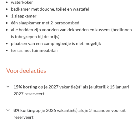
waterkoker
badkamer met douche, toilet en wastafel
1 slaapkamer
één slaapkamer met 2-persoonsbed
alle bedden zijn voorzien van dekbedden en kussens (bedlinnen
is inbegrepen bij de prijs)
plaatsen van een campingbedje is niet mogelijk
terras met tuinmeubilair
Voordeelacties
15% korting
op je 2027 vakantie(s)* als je uiterlijk 15 januari
2027 reserveert
8% korting
op je 2026 vakantie(s) als je 3 maanden vooruit
reserveert