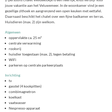
jouw vakantie aan het Veluwemeer. In de woonkamer vind je een
gezellige zithoek en aangrenzend een open keuken met eettafel.
Daarnaast beschikt het chalet over een fijne badkamer en terras.
Huisdieren (max. 2) zijn welkom.
Algemeen
oppervlakte ca. 25 m²
centrale verwarming
rookvrij
huisdier toegestaan (max. 2), tegen betaling
WiFi
parkeren op centrale parkeerplaats
Inrichting
tv
gasstel (4 kookpitten)
combimagnetron
koelkast
vaatwasser
Nespresso-apparaat