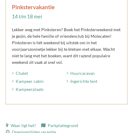
Pinkstervakantie
14 t/m 18 mei
Lekker weg met Pinksteren? Boek het Pinksterweekend met
je gezin, de hele familie of vriendenclub bij Molecaten!
Pinksteren is hét weekend bij uitstek om in het
voorjaarszonnetje lekker bij te kletsen met elkaar. Wacht
niet te lang met het boeken, want dit razend populaire
weekend zit vaak al snel vol.
Chalet
Huurcaravan
Kampeer cabin
Ingerichte tent
Kampeerplaats
Waar ligt het?
Parkplattegrond
Openingstijden receptie