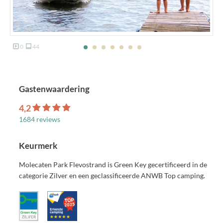
0
44
Gastenwaardering
4,2
1684 reviews
Keurmerk
Molecaten Park Flevostrand is Green Key gecertificeerd in de
categorie Zilver en een geclassificeerde ANWB Top camping.