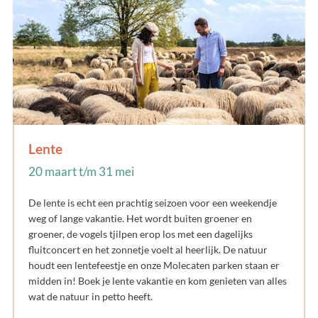
Lente
20 maart t/m 31 mei
De lente is echt een prachtig seizoen voor een weekendje
weg of lange vakantie. Het wordt buiten groener en
groener, de vogels tjilpen erop los met een dagelijks
fluitconcert en het zonnetje voelt al heerlijk. De natuur
houdt een lentefeestje en onze Molecaten parken staan er
midden in! Boek je lente vakantie en kom genieten van alles
wat de natuur in petto heeft.