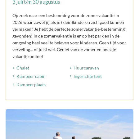
3 juli t/m 30 augustus
Op zoek naar een bestemming voor de zomervakantie in
2026 waar zowel jij als je (klein)kinderen zich goed kunnen
vermaken? Je hebt de perfecte zomervakantie-bestemming
gevonden! In de zomervakantie is er op het park en in de
omgeving heel veel te beleven voor kinderen. Geen tijd voor
verveling... of juist wel. Geniet van de zomer en boek je
vakantie online!
Chalet
Huurcaravan
Kampeer cabin
Ingerichte tent
Kampeerplaats