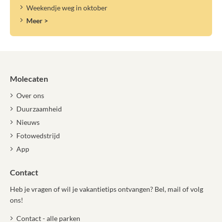
Weekendje weg in oktober
Meer >
Molecaten
Over ons
Duurzaamheid
Nieuws
Fotowedstrijd
App
Contact
Heb je vragen of wil je vakantietips ontvangen? Bel, mail of volg
ons!
Contact - alle parken