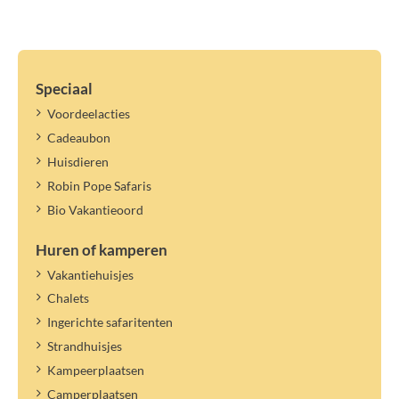
Speciaal
Voordeelacties
Cadeaubon
Huisdieren
Robin Pope Safaris
Bio Vakantieoord
Huren of kamperen
Vakantiehuisjes
Chalets
Ingerichte safaritenten
Strandhuisjes
Kampeerplaatsen
Camperplaatsen