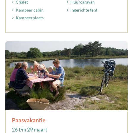
Chalet
Huurcaravan
Kampeer cabin
Ingerichte tent
Kampeerplaats
Paasvakantie
26 t/m 29 maart