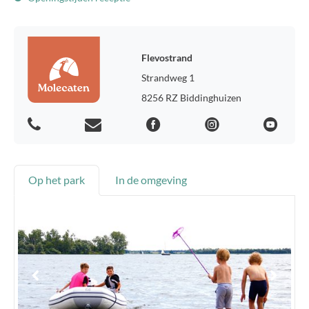
Flevostrand
Strandweg 1
8256 RZ Biddinghuizen
Op het park
In de omgeving