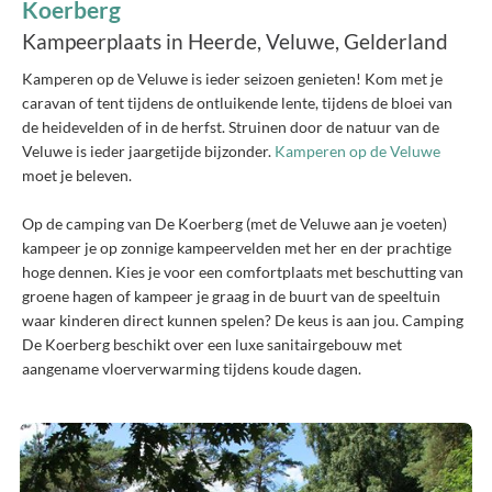
Koerberg
Kampeerplaats in Heerde, Veluwe, Gelderland
Kamperen op de Veluwe is ieder seizoen genieten! Kom met je
caravan of tent tijdens de ontluikende lente, tijdens de bloei van
de heidevelden of in de herfst. Struinen door de natuur van de
Veluwe is ieder jaargetijde bijzonder.
Kamperen op de Veluwe
moet je beleven.
Op de camping van De Koerberg (met de Veluwe aan je voeten)
kampeer je op zonnige kampeervelden met her en der prachtige
hoge dennen. Kies je voor een comfortplaats met beschutting van
groene hagen of kampeer je graag in de buurt van de speeltuin
waar kinderen direct kunnen spelen? De keus is aan jou. Camping
De Koerberg beschikt over een luxe sanitairgebouw met
aangename vloerverwarming tijdens koude dagen.