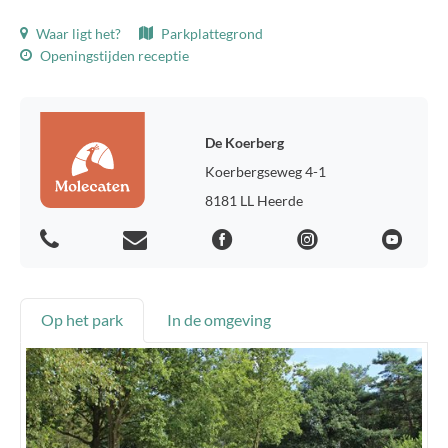
Waar ligt het?
Parkplattegrond
Openingstijden receptie
De Koerberg
Koerbergseweg 4-1
8181 LL Heerde
Op het park
In de omgeving