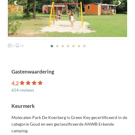
0
38
Gastenwaardering
4,2
654 reviews
Keurmerk
Molecaten Park De Koerberg is Green Key gecertificeerd in de
categorie Goud en een geclassificeerde ANWB Erkende
camping.