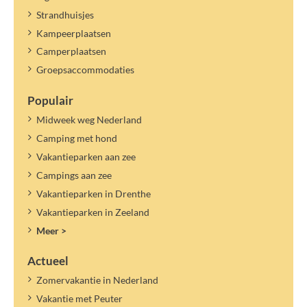
Strandhuisjes
Kampeerplaatsen
Camperplaatsen
Groepsaccommodaties
Populair
Midweek weg Nederland
Camping met hond
Vakantieparken aan zee
Campings aan zee
Vakantieparken in Drenthe
Vakantieparken in Zeeland
Meer >
Actueel
Zomervakantie in Nederland
Vakantie met Peuter