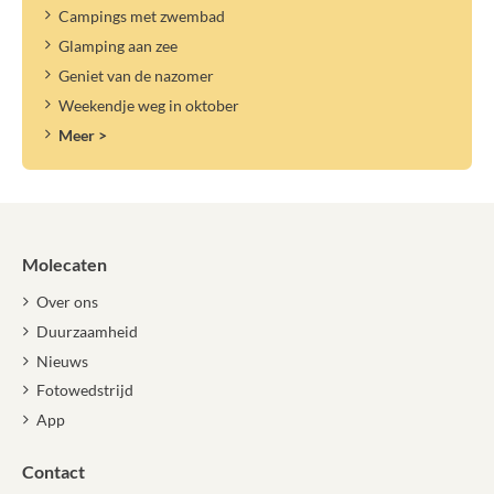
Campings met zwembad
Glamping aan zee
Geniet van de nazomer
Weekendje weg in oktober
Meer >
Molecaten
Over ons
Duurzaamheid
Nieuws
Fotowedstrijd
App
Contact