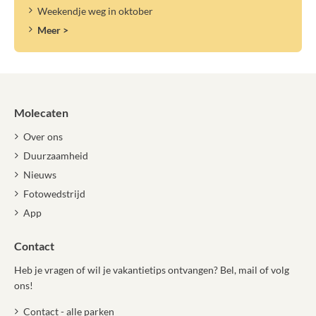
Weekendje weg in oktober
Meer >
Molecaten
Over ons
Duurzaamheid
Nieuws
Fotowedstrijd
App
Contact
Heb je vragen of wil je vakantietips ontvangen? Bel, mail of volg
ons!
Contact - alle parken