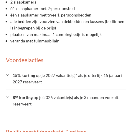
2 slaapkamers
één slaapkamer met 2-persoonsbed
één slaapkamer met twee 1-persoonsbedden
alle bedden zijn voorzien van dekbedden en kussens (bedlinnen
is inbegrepen bij de prijs)
plaatsen van maximaal 1 campingbedje is mogelijk
veranda met tuinmeubilair
Voordeelacties
15% korting
op je 2027 vakantie(s)* als je uiterlijk 15 januari
2027 reserveert
8% korting
op je 2026 vakantie(s) als je 3 maanden vooruit
reserveert
Bekijk beschikbaarheid & prijzen