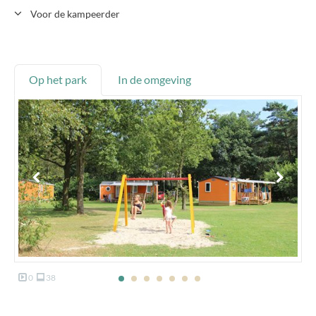
Voor de kampeerder
Op het park
In de omgeving
0
38