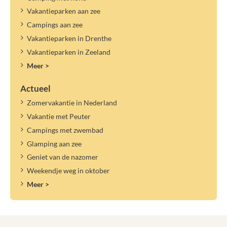
Vakantieparken aan zee
Campings aan zee
Vakantieparken in Drenthe
Vakantieparken in Zeeland
Meer >
Actueel
Zomervakantie in Nederland
Vakantie met Peuter
Campings met zwembad
Glamping aan zee
Geniet van de nazomer
Weekendje weg in oktober
Meer >