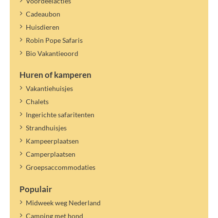
Voordeelacties
Cadeaubon
Huisdieren
Robin Pope Safaris
Bio Vakantieoord
Huren of kamperen
Vakantiehuisjes
Chalets
Ingerichte safaritenten
Strandhuisjes
Kampeerplaatsen
Camperplaatsen
Groepsaccommodaties
Populair
Midweek weg Nederland
Camping met hond