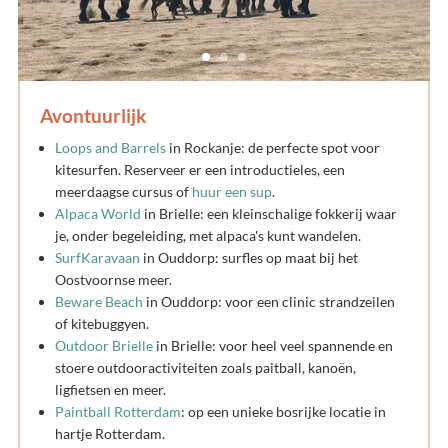
Avontuurlijk
Loops and Barrels
in Rockanje: de perfecte spot voor
kitesurfen. Reserveer er een introductieles, een
meerdaagse cursus of
huur een sup
.
Alpaca World
in Brielle: een kleinschalige fokkerij waar
je, onder begeleiding, met alpaca's kunt wandelen.
SurfKaravaan
in Ouddorp: surfles op maat bij het
Oostvoornse meer.
Beware Beach
in Ouddorp: voor een clinic strandzeilen
of kitebuggyen.
Outdoor Brielle
in Brielle: voor heel veel spannende en
stoere outdooractiviteiten zoals paitball, kanoën,
ligfietsen en meer.
Paintball Rotterdam
: op een unieke bosrijke locatie in
hartje Rotterdam.