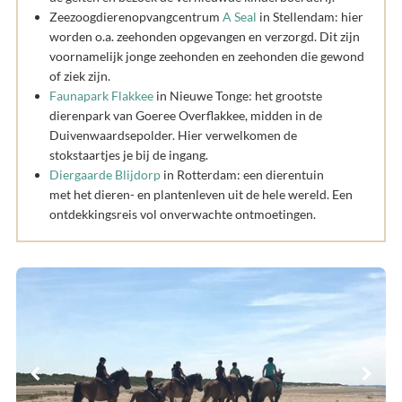
Zeezoogdierenopvangcentrum
A Seal
in Stellendam: hier
worden o.a. zeehonden opgevangen en verzorgd. Dit zijn
voornamelijk jonge zeehonden en zeehonden die gewond
of ziek zijn.
Faunapark Flakkee
in Nieuwe Tonge: het grootste
dierenpark van Goeree Overflakkee, midden in de
Duivenwaardsepolder. Hier verwelkomen de
stokstaartjes je bij de ingang.
Diergaarde Blijdorp
in Rotterdam: een dierentuin
met het dieren- en plantenleven uit de hele wereld. Een
ontdekkingsreis vol onverwachte ontmoetingen.