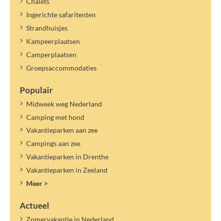
Chalets
Ingerichte safaritenten
Strandhuisjes
Kampeerplaatsen
Camperplaatsen
Groepsaccommodaties
Populair
Midweek weg Nederland
Camping met hond
Vakantieparken aan zee
Campings aan zee
Vakantieparken in Drenthe
Vakantieparken in Zeeland
Meer >
Actueel
Zomervakantie in Nederland