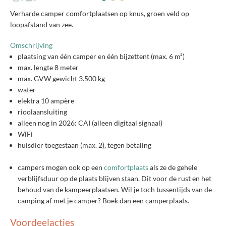
Verharde camper comfortplaatsen op knus, groen veld op
loopafstand van zee.
Omschrijving
plaatsing van één camper en één bijzettent (max. 6 m²)
max. lengte 8 meter
max. GVW gewicht 3.500 kg
water
elektra 10 ampère
rioolaansluiting
alleen nog in 2026: CAI (alleen digitaal signaal)
WiFi
huisdier toegestaan (max. 2), tegen betaling
campers mogen ook op een
comfortplaats
als ze de gehele
verblijfsduur op de plaats blijven staan. Dit voor de rust en het
behoud van de kampeerplaatsen. Wil je toch tussentijds van de
camping af met je camper? Boek dan een camperplaats.
Voordeelacties