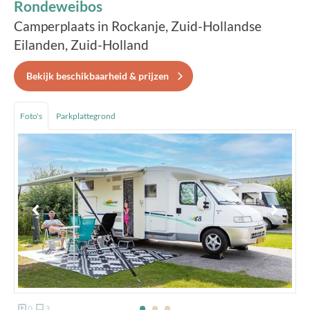
Rondeweibos
Camperplaats in Rockanje, Zuid-Hollandse
Eilanden, Zuid-Holland
Bekijk beschikbaarheid & prijzen
Foto's
Parkplattegrond
0
3