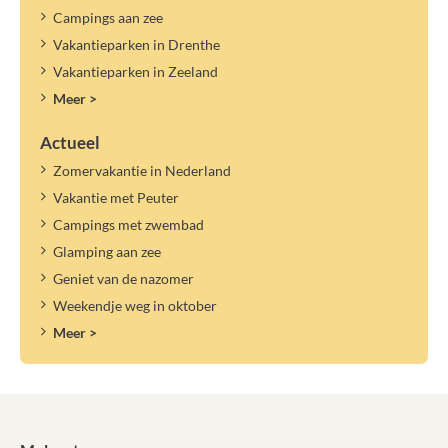
Campings aan zee
Vakantieparken in Drenthe
Vakantieparken in Zeeland
Meer >
Actueel
Zomervakantie in Nederland
Vakantie met Peuter
Campings met zwembad
Glamping aan zee
Geniet van de nazomer
Weekendje weg in oktober
Meer >