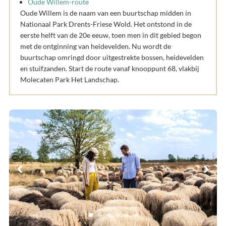
Oude Willem-route
Oude Willem is de naam van een buurtschap midden in
Nationaal Park Drents-Friese Wold. Het ontstond in de
eerste helft van de 20e eeuw, toen men in dit gebied begon
met de ontginning van heidevelden. Nu wordt de
buurtschap omringd door uitgestrekte bossen, heidevelden
en stuifzanden. Start de route vanaf knooppunt 68, vlakbij
Molecaten Park Het Landschap.