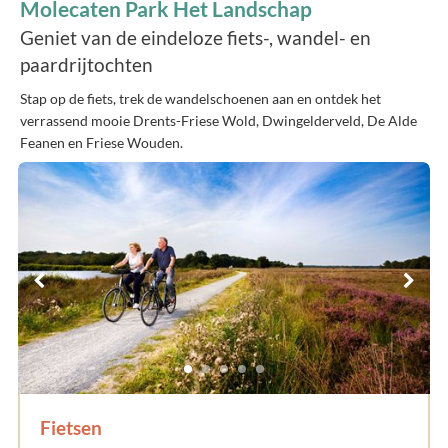
Molecaten Park Het Landschap
Geniet van de eindeloze fiets-, wandel- en
paardrijtochten
Stap op de fiets, trek de wandelschoenen aan en ontdek het
verrassend mooie Drents-Friese Wold, Dwingelderveld, De Alde
Feanen en Friese Wouden.
Fietsen