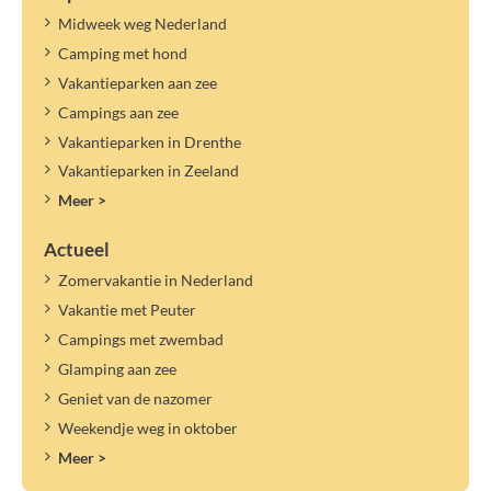
Midweek weg Nederland
Camping met hond
Vakantieparken aan zee
Campings aan zee
Vakantieparken in Drenthe
Vakantieparken in Zeeland
Meer >
Actueel
Zomervakantie in Nederland
Vakantie met Peuter
Campings met zwembad
Glamping aan zee
Geniet van de nazomer
Weekendje weg in oktober
Meer >