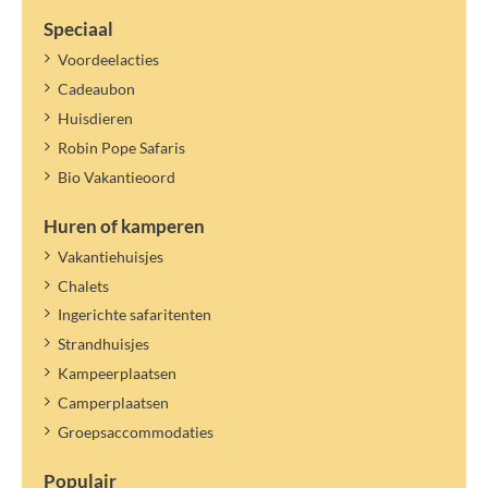
Speciaal
Voordeelacties
Cadeaubon
Huisdieren
Robin Pope Safaris
Bio Vakantieoord
Huren of kamperen
Vakantiehuisjes
Chalets
Ingerichte safaritenten
Strandhuisjes
Kampeerplaatsen
Camperplaatsen
Groepsaccommodaties
Populair