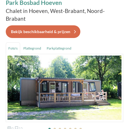
Park Bosbad Hoeven
Chalet in Hoeven, West-Brabant, Noord-
Brabant
Bekijk beschikbaarheid & prijzen
Foto's
Plattegrond
Parkplattegrond
0
15