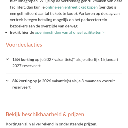
niet inbegrepen. Wil je op de vertrekdag gebruikmaken van deze
faciliteit, dan kun je
online een entreeticket kopen
(per dag is
een gelimiteerd aantal tickets te koop). Parkeren op de dag van
vertrek is tegen betaling mogelijk op het parkeerterrein
bezoekers aan de overzijde van de weg.
Bekijk hier de
openingstijden van al onze faciliteiten >
Voordeelacties
15% korting
op je 2027 vakantie(s)* als je uiterlijk 15 januari
2027 reserveert
8% korting
op je 2026 vakantie(s) als je 3 maanden vooruit
reserveert
Bekijk beschikbaarheid & prijzen
Kortingen zijn al verrekend in onderstaande prijzen.