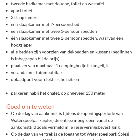
tweede badkamer met douche, toilet en wastafel
apart toilet
3 slaapkamers
één slaapkamer met 2-persoonsbed
één slaapkamer met twee 1-persoonsbedden
één slaapkamer met twee 1-persoonsbedden, waarvan één
hoogslaper
alle bedden zijn voorzien van dekbedden en kussens (bedlinnen
is inbegrepen bij de prijs)
plaatsen van maximaal 1 campingbedje is mogelijk
veranda met tuinmeubilair
oplaadpunt voor elektrische fietsen
parkeren nabij het chalet, op ongeveer 150 meter
Goed om te weten
Op de dag van aankomst is tijdens de openingsperiode van
Waterspeelpark Splesj de entree inbegrepen vanaf de
aankomsttijd zoals vermeld in je reserveringsbevestiging.
Op de dag van vertrek is de toegang tot Waterspeelpark Splesj