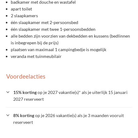
badkamer met douche en wastafel
apart toilet
2 slaapkamers
één slaapkamer met 2-persoonsbed
één slaapkamer met twee 1-persoonsbedden
alle bedden zijn voorzien van dekbedden en kussens (bedlinnen
is inbegrepen bij de prijs)
plaatsen van maximaal 1 campingbedje is mogelijk
veranda met tuinmeubilair
Voordeelacties
15% korting
op je 2027 vakantie(s)* als je uiterlijk 15 januari
2027 reserveert
8% korting
op je 2026 vakantie(s) als je 3 maanden vooruit
reserveert