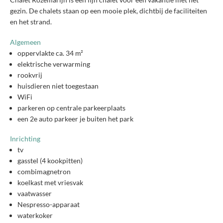
gezin. De chalets staan op een mooie plek, dichtbij de faciliteiten
en het strand.
Algemeen
oppervlakte ca. 34 m²
elektrische verwarming
rookvrij
huisdieren niet toegestaan
WiFi
parkeren op centrale parkeerplaats
een 2e auto parkeer je buiten het park
Inrichting
tv
gasstel (4 kookpitten)
combimagnetron
koelkast met vriesvak
vaatwasser
Nespresso-apparaat
waterkoker