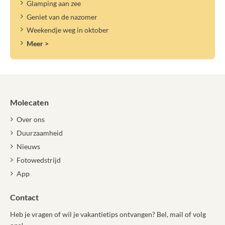
Glamping aan zee
Geniet van de nazomer
Weekendje weg in oktober
Meer >
Molecaten
Over ons
Duurzaamheid
Nieuws
Fotowedstrijd
App
Contact
Heb je vragen of wil je vakantietips ontvangen? Bel, mail of volg