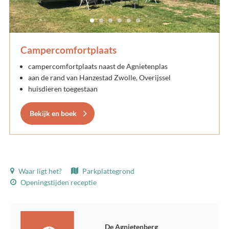
Campercomfortplaats
campercomfortplaats naast de Agnietenplas
aan de rand van Hanzestad Zwolle, Overijssel
huisdieren toegestaan
Bekijk en boek
Waar ligt het?
Parkplattegrond
Openingstijden receptie
De Agnietenberg