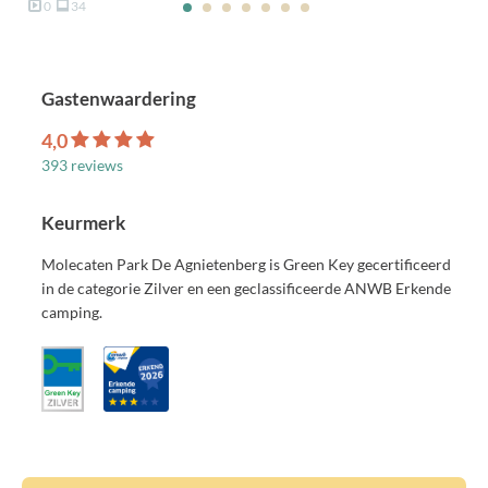
0
34
Gastenwaardering
4,0
393 reviews
Keurmerk
Molecaten Park De Agnietenberg is Green Key gecertificeerd
in de categorie Zilver en een geclassificeerde ANWB Erkende
camping.