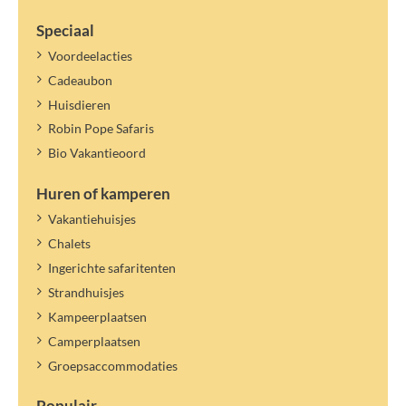
Speciaal
Voordeelacties
Cadeaubon
Huisdieren
Robin Pope Safaris
Bio Vakantieoord
Huren of kamperen
Vakantiehuisjes
Chalets
Ingerichte safaritenten
Strandhuisjes
Kampeerplaatsen
Camperplaatsen
Groepsaccommodaties
Populair