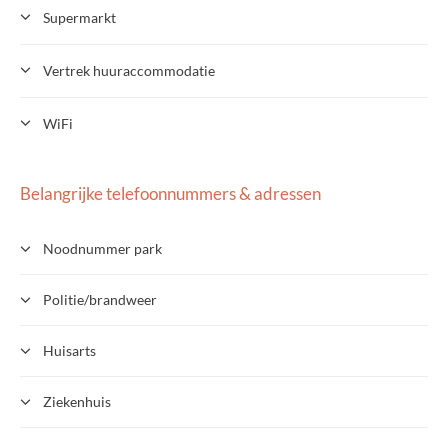
Supermarkt
Vertrek huuraccommodatie
WiFi
Belangrijke telefoonnummers & adressen
Noodnummer park
Politie/brandweer
Huisarts
Ziekenhuis