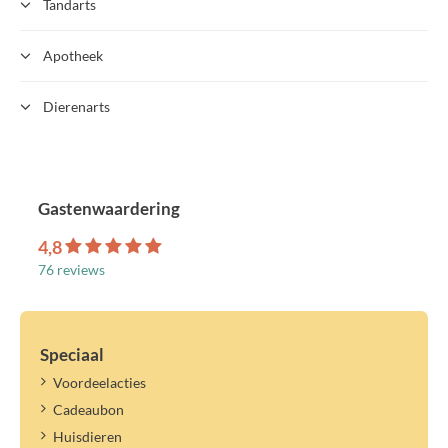
Tandarts
Apotheek
Dierenarts
Gastenwaardering
4,8
76 reviews
Speciaal
Voordeelacties
Cadeaubon
Huisdieren