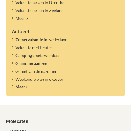
Vakantieparken in Drenthe
Vakantieparken in Zeeland
Meer >
Actueel
Zomervakantie in Nederland
Vakantie met Peuter
Campings met zwembad
Glamping aan zee
Geniet van de nazomer
Weekendje weg in oktober
Meer >
Molecaten
Over ons