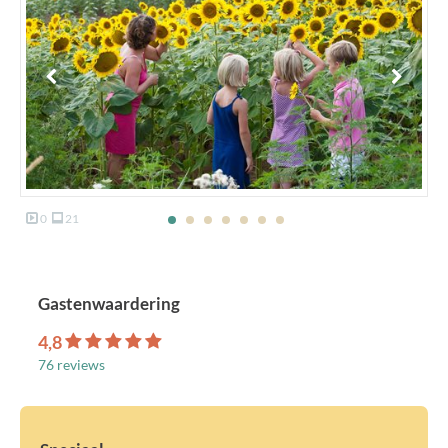
0
21
Gastenwaardering
4,8
76 reviews