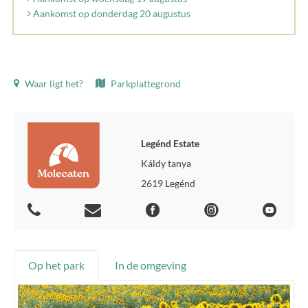
Aankomst op donderdag 20 augustus
Waar ligt het?
Parkplattegrond
Legénd Estate
Káldy tanya
2619 Legénd
Op het park
In de omgeving