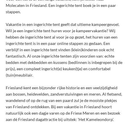
Molecaten in Friesland. Een ingerichte tent boek je in een paar
stappen.
Vakantie in een ingerichte tent geeft dat ultieme kampeergevoel.
Wil je een ingerichte tent huren voor je kampeervakantie? Wij
hebben de ingerichte tent al voor je op gezet, het huren van een
ingerichte tent is in een paar online stappen zo gedaan. Een
verblijf in een ingerichte tent vinden (klein)kinderen ook echt
fantastisch. Al onze ingerichte tenten zijn voorzien van: echte
bedden met dekbedden en kussens (bedlinnen is inbegrepen bij de
prijs), een compleet ingericht(e) keuken(tje) en comfortabel
(tuin)meubilair.
Friesland kent een bijzonder rijke historie en een veelzijdigheid
aan bossen, heidevelden, zandverstuivingen en meren. Al fietsend,
wandelend of op de rug van een paard zul je de mooiste plekjes
van Friesland ontdekken. Bij een vakantie in Friesland hoort
natuurlijk ook een dagje varen op de Friese Meren en een bezoek
aan dé Friesland dagattractie bij uitstek: 'Het Kameleondorp'.