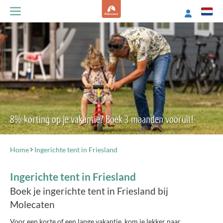
8% korting op je vakantie? Boek 3 maanden vooruit!
Home
Ingerichte tent in Friesland
Ingerichte tent in Friesland
Boek je ingerichte tent in Friesland bij
Molecaten
Voor een korte of een lange vakantie, kom je lekker naar