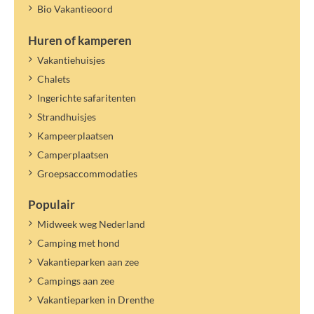
Bio Vakantieoord
Huren of kamperen
Vakantiehuisjes
Chalets
Ingerichte safaritenten
Strandhuisjes
Kampeerplaatsen
Camperplaatsen
Groepsaccommodaties
Populair
Midweek weg Nederland
Camping met hond
Vakantieparken aan zee
Campings aan zee
Vakantieparken in Drenthe