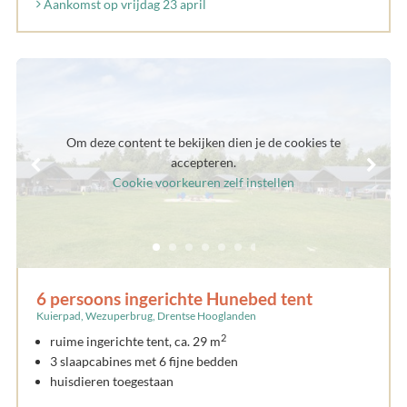
Aankomst op vrijdag 23 april
Om deze content te bekijken dien je de cookies te
accepteren.
Cookie voorkeuren zelf instellen
6 persoons ingerichte Hunebed tent
Kuierpad, Wezuperbrug, Drentse Hooglanden
2
ruime ingerichte tent, ca. 29 m
3 slaapcabines met 6 fijne bedden
huisdieren toegestaan