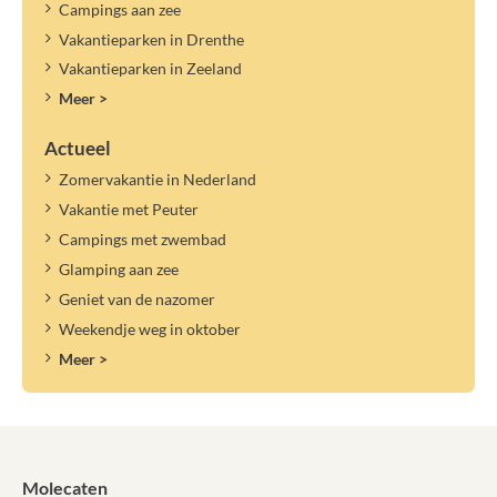
Campings aan zee
Vakantieparken in Drenthe
Vakantieparken in Zeeland
Meer >
Actueel
Zomervakantie in Nederland
Vakantie met Peuter
Campings met zwembad
Glamping aan zee
Geniet van de nazomer
Weekendje weg in oktober
Meer >
Molecaten