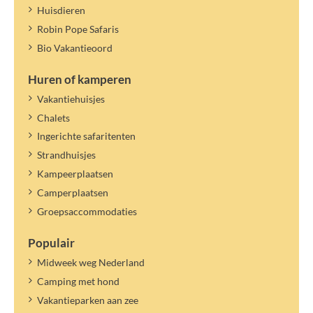
Huisdieren
Robin Pope Safaris
Bio Vakantieoord
Huren of kamperen
Vakantiehuisjes
Chalets
Ingerichte safaritenten
Strandhuisjes
Kampeerplaatsen
Camperplaatsen
Groepsaccommodaties
Populair
Midweek weg Nederland
Camping met hond
Vakantieparken aan zee