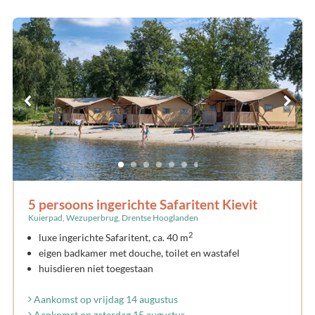
5 persoons ingerichte Safaritent Kievit
Kuierpad, Wezuperbrug, Drentse Hooglanden
2
luxe ingerichte Safaritent, ca. 40 m
eigen badkamer met douche, toilet en wastafel
huisdieren niet toegestaan
Aankomst op vrijdag 14 augustus
Aankomst op zaterdag 15 augustus