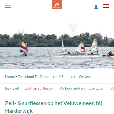
Home
Zeilschool De Randmeren
Zeil- en surflessen
Dagje uit
Zeil- en surflessen
Verhuur zeil- en motorboten
C
Zeil- & surflessen op het Veluwemeer, bij
Harderwijk