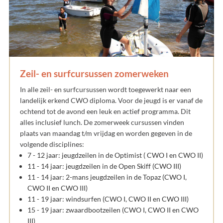
Zeil- en surfcursussen zomerweken
In alle zeil- en surfcursussen wordt toegewerkt naar een
landelijk erkend CWO diploma. Voor de jeugd is er vanaf de
ochtend tot de avond een leuk en actief programma. Dit
alles inclusief lunch. De zomerweek cursussen vinden
plaats van maandag t/m vrijdag en worden gegeven in de
volgende disciplines:
7 - 12 jaar: jeugdzeilen in de Optimist ( CWO I en CWO II)
11 - 14 jaar: jeugdzeilen in de Open Skiff (CWO III)
11 - 14 jaar: 2-mans jeugdzeilen in de Topaz (CWO I,
CWO II en CWO III)
11 - 19 jaar: windsurfen (CWO I, CWO II en CWO III)
15 - 19 jaar: zwaardbootzeilen (CWO I, CWO II en CWO
III)