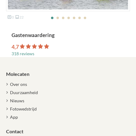
0
22
Gastenwaardering
4,7
318 reviews
Molecaten
Over ons
Duurzaamheid
Nieuws
Fotowedstrijd
App
Contact