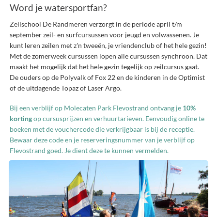
Word je watersportfan?
Zeilschool De Randmeren verzorgt in de periode april t/m
september zeil- en surfcursussen voor jeugd en volwassenen. Je
kunt leren zeilen met z'n tweeën, je vriendenclub of het hele gezin!
Met de zomerweek cursussen lopen alle cursussen synchroon. Dat
maakt het mogelijk dat het hele gezin tegelijk op zeilcursus gaat.
De ouders op de Polyvalk of Fox 22 en de kinderen in de Optimist
of de uitdagende Topaz of Laser Argo.
Bij een verblijf op
Molecaten Park Flevostrand
ontvang je
10%
korting
op cursusprijzen en verhuurtarieven. Eenvoudig
online
te
boeken met de vouchercode die verkrijgbaar is bij de receptie.
Bewaar deze code en je reserveringsnummer van je verblijf op
Flevostrand goed. Je dient deze te kunnen vermelden.