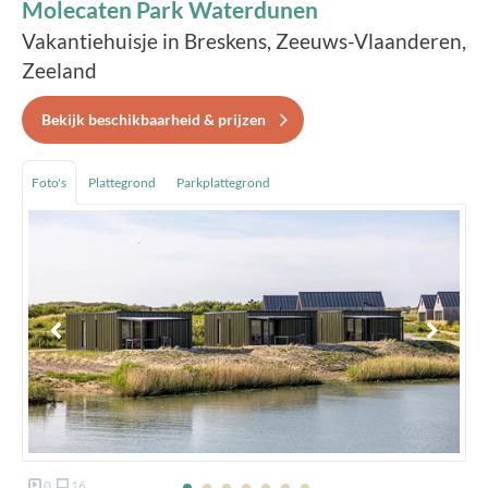
Molecaten Park Waterdunen
Vakantiehuisje in Breskens, Zeeuws-Vlaanderen,
Zeeland
Bekijk beschikbaarheid & prijzen
Foto's
Plattegrond
Parkplattegrond
0
16