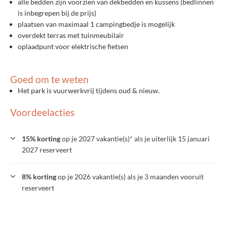
alle bedden zijn voorzien van dekbedden en kussens (bedlinnen
is inbegrepen bij de prijs)
plaatsen van maximaal 1 campingbedje is mogelijk
overdekt terras met tuinmeubilair
oplaadpunt voor elektrische fietsen
Goed om te weten
Het park is vuurwerkvrij tijdens oud & nieuw.​
Voordeelacties
15% korting
op je 2027 vakantie(s)* als je uiterlijk 15 januari
2027 reserveert
8% korting
op je 2026 vakantie(s) als je 3 maanden vooruit
reserveert