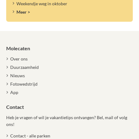
Weekendje weg in oktober
Meer >
Molecaten
Over ons
Duurzaamheid
Nieuws
Fotowedstrijd
App
Contact
Heb je vragen of wil je vakantietips ontvangen? Bel, mail of volg
ons!
Contact - alle parken