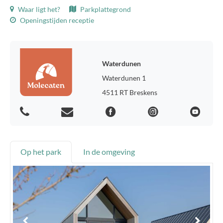
Waar ligt het?
Parkplattegrond
Openingstijden receptie
Waterdunen
Waterdunen 1
4511 RT Breskens
Op het park
In de omgeving