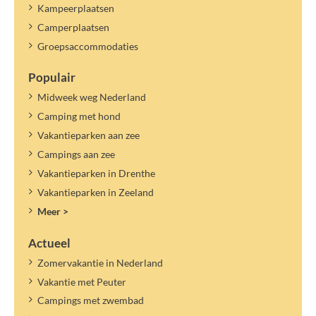
Kampeerplaatsen
Camperplaatsen
Groepsaccommodaties
Populair
Midweek weg Nederland
Camping met hond
Vakantieparken aan zee
Campings aan zee
Vakantieparken in Drenthe
Vakantieparken in Zeeland
Meer >
Actueel
Zomervakantie in Nederland
Vakantie met Peuter
Campings met zwembad