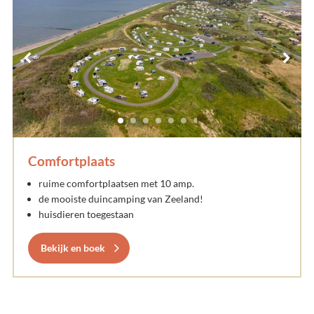
Comfortplaats
ruime comfortplaatsen met 10 amp.
de mooiste duincamping van Zeeland!
huisdieren toegestaan
Bekijk en boek