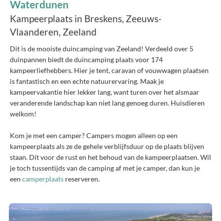
Waterdunen
Kampeerplaats in Breskens, Zeeuws-
Vlaanderen, Zeeland
Dit is de mooiste duincamping van Zeeland! Verdeeld over 5
duinpannen biedt de duincamping plaats voor 174
kampeerliefhebbers. Hier je tent, caravan of vouwwagen plaatsen
is fantastisch en een echte natuurervaring. Maak je
kampeervakantie hier lekker lang, want turen over het alsmaar
veranderende landschap kan niet lang genoeg duren. Huisdieren
welkom!
Kom je met een camper? Campers mogen alleen op een
kampeerplaats als ze de gehele verblijfsduur op de plaats blijven
staan. Dit voor de rust en het behoud van de kampeerplaatsen. Wil
je toch tussentijds van de camping af met je camper, dan kun je
een
camperplaats
reserveren.