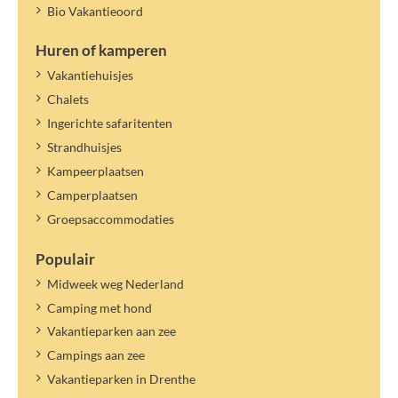
Bio Vakantieoord
Huren of kamperen
Vakantiehuisjes
Chalets
Ingerichte safaritenten
Strandhuisjes
Kampeerplaatsen
Camperplaatsen
Groepsaccommodaties
Populair
Midweek weg Nederland
Camping met hond
Vakantieparken aan zee
Campings aan zee
Vakantieparken in Drenthe