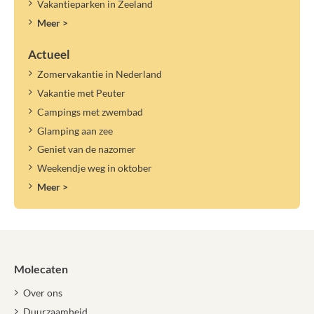
Vakantieparken in Zeeland
Meer >
Actueel
Zomervakantie in Nederland
Vakantie met Peuter
Campings met zwembad
Glamping aan zee
Geniet van de nazomer
Weekendje weg in oktober
Meer >
Molecaten
Over ons
Duurzaamheid