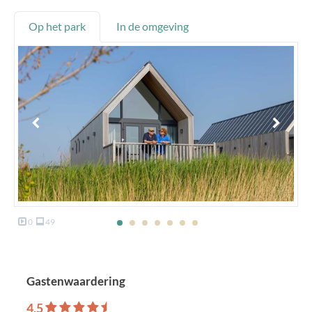
Op het park
In de omgeving
0
49
Gastenwaardering
4,5