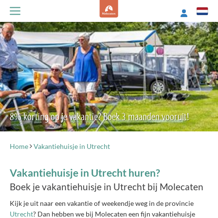
8% korting op je vakantie? Boek 3 maanden vooruit!
Home
Vakantiehuisje in Utrecht
Vakantiehuisje in Utrecht huren?
Boek je vakantiehuisje in Utrecht bij Molecaten
Kijk je uit naar een vakantie of weekendje weg in de provincie
Utrecht
? Dan hebben we bij Molecaten een fijn vakantiehuisje