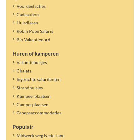
Voordeelacties
Cadeaubon
Huisdieren
Robin Pope Safaris
Bio Vakantieoord
Huren of kamperen
Vakantiehuisjes
Chalets
Ingerichte safaritenten
Strandhuisjes
Kampeerplaatsen
Camperplaatsen
Groepsaccommodaties
Populair
Midweek weg Nederland