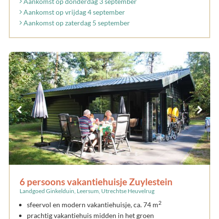
Aankomst op donderdag 3 september
Aankomst op vrijdag 4 september
Aankomst op zaterdag 5 september
6 persoons vakantiehuisje Zuylestein
Landgoed Ginkelduin, Leersum, Utrechtse Heuvelrug
2
sfeervol en modern vakantiehuisje, ca. 74 m
prachtig vakantiehuis midden in het groen