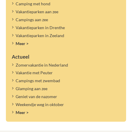
Camping met hond
Vakantieparken aan zee
Campings aan zee
Vakantieparken in Drenthe
Vakantieparken in Zeeland
Meer >
Actueel
Zomervakantie in Nederland
Vakantie met Peuter
Campings met zwembad
Glamping aan zee
Geniet van de nazomer
Weekendje weg in oktober
Meer >