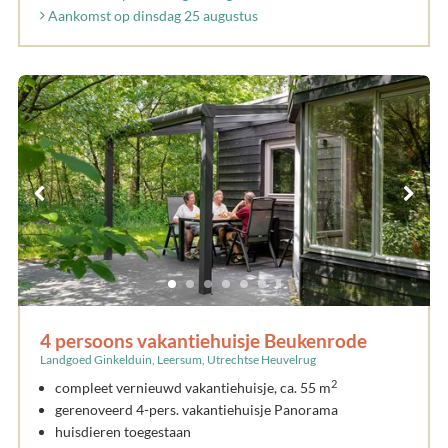
Aankomst op dinsdag 25 augustus
4 persoons vakantiehuisje Beukenrode
Landgoed Ginkelduin, Leersum, Utrechtse Heuvelrug
2
compleet vernieuwd vakantiehuisje, ca. 55 m
gerenoveerd 4-pers. vakantiehuisje Panorama
huisdieren toegestaan