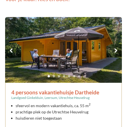
4 persoons vakantiehuisje Dartheide
Landgoed Ginkelduin, Leersum, Utrechtse Heuvelrug
2
sfeervol en modern vakantiehuis, ca. 55 m
prachtige plek op de Utrechtse Heuvelrug
huisdieren niet toegestaan