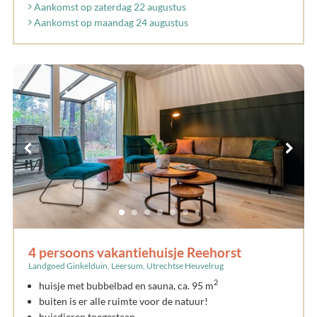
Aankomst op zaterdag 22 augustus
Aankomst op maandag 24 augustus
4 persoons vakantiehuisje Reehorst
Landgoed Ginkelduin, Leersum, Utrechtse Heuvelrug
2
huisje met bubbelbad en sauna, ca. 95 m
buiten is er alle ruimte voor de natuur!
huisdieren toegestaan