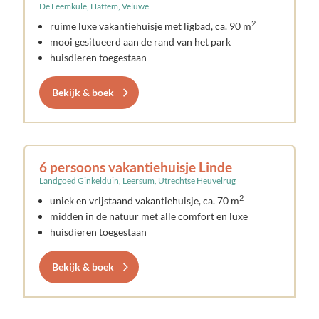
De Leemkule, Hattem, Veluwe
2
ruime luxe vakantiehuisje met ligbad, ca. 90 m
mooi gesitueerd aan de rand van het park
huisdieren toegestaan
Bekijk & boek
6 persoons vakantiehuisje Linde
Landgoed Ginkelduin, Leersum, Utrechtse Heuvelrug
2
uniek en vrijstaand vakantiehuisje, ca. 70 m
midden in de natuur met alle comfort en luxe
huisdieren toegestaan
Bekijk & boek