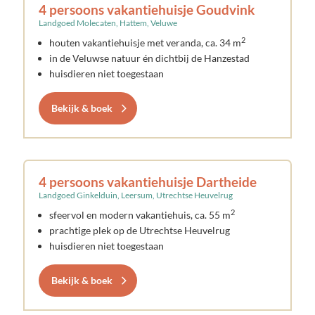
4 persoons vakantiehuisje Goudvink
Landgoed Molecaten, Hattem, Veluwe
2
houten vakantiehuisje met veranda, ca. 34 m
in de Veluwse natuur én dichtbij de Hanzestad
huisdieren niet toegestaan
Bekijk & boek
4 persoons vakantiehuisje Dartheide
Landgoed Ginkelduin, Leersum, Utrechtse Heuvelrug
2
sfeervol en modern vakantiehuis, ca. 55 m
prachtige plek op de Utrechtse Heuvelrug
huisdieren niet toegestaan
Bekijk & boek