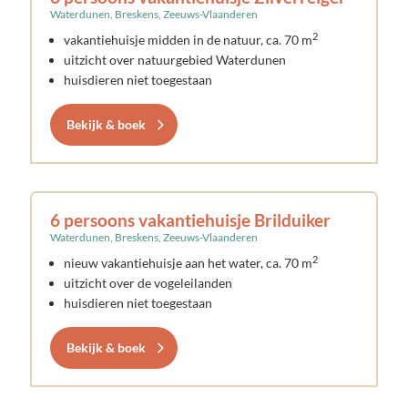
Waterdunen, Breskens, Zeeuws-Vlaanderen
2
vakantiehuisje midden in de natuur, ca. 70 m
uitzicht over natuurgebied Waterdunen
huisdieren niet toegestaan
Bekijk & boek
6 persoons vakantiehuisje Brilduiker
Waterdunen, Breskens, Zeeuws-Vlaanderen
2
nieuw vakantiehuisje aan het water, ca. 70 m
uitzicht over de vogeleilanden
huisdieren niet toegestaan
Bekijk & boek