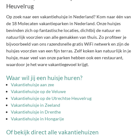
Heuvelrug
Op zoek naar een vakantiehuisje in Nederland? Kom naar één van
de 18 Molecaten vakantieparken in Nederland. Onze huisjes
bevinden zich op fantastische locaties, dichtbij de natuur en
natuurlijk voorzien van alle gemakken van thuis. Zo profiteer je
bijvoorbeeld van ons razendsnelle gratis WiFi netwerk en zijn de
huisjes voorzien van een fijn terras. Zelf koken kan natuurlijk in je
huisje, maar veel van onze parken hebben ook een restaurant,
waardoor je het ware vakantiegevoel krijgt.
Waar wil jij een huisje huren?
Vakantiehuisje aan zee
Vakantiehuisje op de Veluwe
Vakantiehuisje op de Utrechtse Heuvelrug
Vakantiehuisje in Zeeland
Vakantiehuisje in Drenthe
Vakantiehuisje in Hongarije
Of bekijk direct alle vakantiehuizen