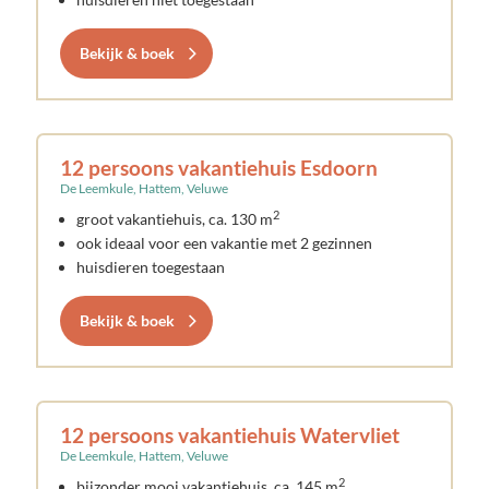
Bekijk & boek
12 persoons vakantiehuis Esdoorn
De Leemkule, Hattem, Veluwe
2
groot vakantiehuis, ca. 130 m
ook ideaal voor een vakantie met 2 gezinnen
huisdieren toegestaan
Bekijk & boek
12 persoons vakantiehuis Watervliet
De Leemkule, Hattem, Veluwe
2
bijzonder mooi vakantiehuis, ca. 145 m