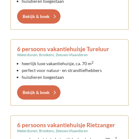
huisdieren toegestaan
Bekijk & boek
6 persoons vakantiehuisje Tureluur
Waterdunen, Breskens, Zeeuws-Vlaanderen
2
heerlijk luxe vakantiehuisje, ca. 70 m
perfect voor natuur- en strandliefhebbers
huisdieren toegestaan
Bekijk & boek
6 persoons vakantiehuisje Rietzanger
Waterdunen, Breskens, Zeeuws-Vlaanderen
2