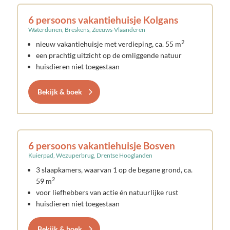
6 persoons vakantiehuisje Kolgans
Waterdunen, Breskens, Zeeuws-Vlaanderen
2
nieuw vakantiehuisje met verdieping, ca. 55 m
een prachtig uitzicht op de omliggende natuur
huisdieren niet toegestaan
Bekijk & boek
6 persoons vakantiehuisje Bosven
Kuierpad, Wezuperbrug, Drentse Hooglanden
3 slaapkamers, waarvan 1 op de begane grond, ca.
2
59 m
voor liefhebbers van actie én natuurlijke rust
huisdieren niet toegestaan
Bekijk & boek