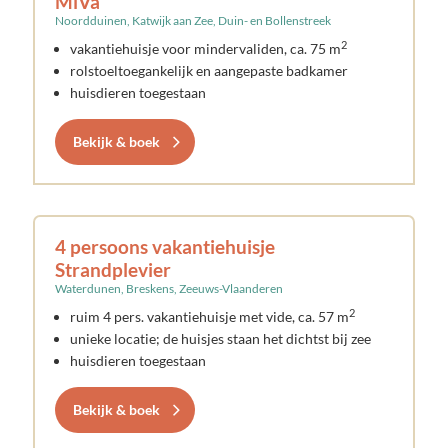
MiVa
Noordduinen, Katwijk aan Zee, Duin- en Bollenstreek
2
vakantiehuisje voor mindervaliden, ca. 75 m
rolstoeltoegankelijk en aangepaste badkamer
huisdieren toegestaan
Bekijk & boek
4 persoons vakantiehuisje
Strandplevier
Waterdunen, Breskens, Zeeuws-Vlaanderen
2
ruim 4 pers. vakantiehuisje met vide, ca. 57 m
unieke locatie; de huisjes staan het dichtst bij zee
huisdieren toegestaan
Bekijk & boek