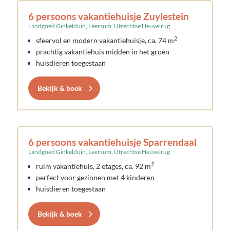
6 persoons vakantiehuisje Zuylestein
Landgoed Ginkelduin, Leersum, Utrechtse Heuvelrug
2
sfeervol en modern vakantiehuisje, ca. 74 m
prachtig vakantiehuis midden in het groen
huisdieren toegestaan
Bekijk & boek
6 persoons vakantiehuisje Sparrendaal
Landgoed Ginkelduin, Leersum, Utrechtse Heuvelrug
2
ruim vakantiehuis, 2 etages, ca. 92 m
perfect voor gezinnen met 4 kinderen
huisdieren toegestaan
Bekijk & boek