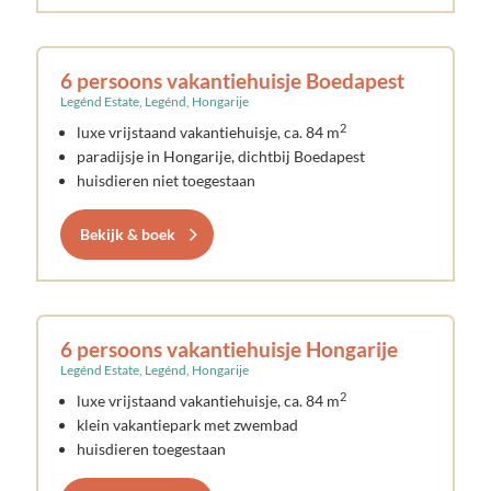
6 persoons vakantiehuisje Boedapest
Legénd Estate, Legénd, Hongarije
2
luxe vrijstaand vakantiehuisje, ca. 84 m
paradijsje in Hongarije, dichtbij Boedapest
huisdieren niet toegestaan
Bekijk & boek
6 persoons vakantiehuisje Hongarije
Legénd Estate, Legénd, Hongarije
2
luxe vrijstaand vakantiehuisje, ca. 84 m
klein vakantiepark met zwembad
huisdieren toegestaan