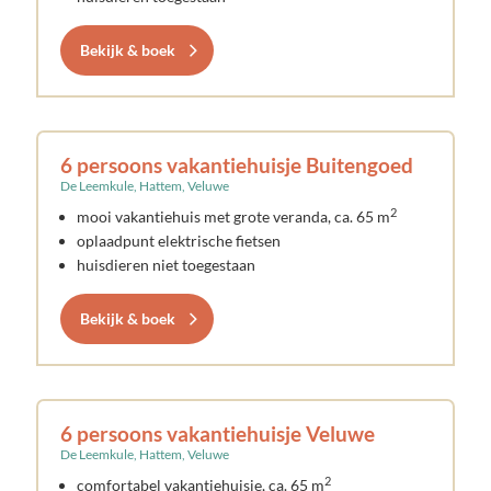
Bekijk & boek
6 persoons vakantiehuisje Buitengoed
De Leemkule, Hattem, Veluwe
2
mooi vakantiehuis met grote veranda, ca. 65 m
oplaadpunt elektrische fietsen
huisdieren niet toegestaan
Bekijk & boek
6 persoons vakantiehuisje Veluwe
De Leemkule, Hattem, Veluwe
2
comfortabel vakantiehuisje, ca. 65 m