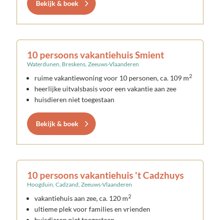
Bekijk & boek
10 persoons vakantiehuis Smient
Waterdunen, Breskens, Zeeuws-Vlaanderen
2
ruime vakantiewoning voor 10 personen, ca. 109 m
heerlijke uitvalsbasis voor een vakantie aan zee
huisdieren niet toegestaan
Bekijk & boek
10 persoons vakantiehuis 't Cadzhuys
Hoogduin, Cadzand, Zeeuws-Vlaanderen
2
vakantiehuis aan zee, ca. 120 m
ultieme plek voor families en vrienden
huisdieren niet toegestaan