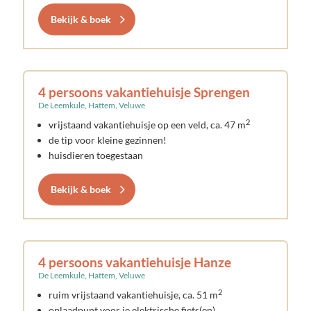
Bekijk & boek
4 persoons vakantiehuisje Sprengen
De Leemkule, Hattem, Veluwe
2
vrijstaand vakantiehuisje op een veld, ca. 47 m
de tip voor kleine gezinnen!
huisdieren toegestaan
Bekijk & boek
4 persoons vakantiehuisje Hanze
De Leemkule, Hattem, Veluwe
2
ruim vrijstaand vakantiehuisje, ca. 51 m
oplaadpunt voor je elektrische fiets(en)