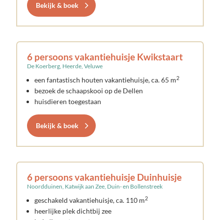
Bekijk & boek
6 persoons vakantiehuisje Kwikstaart
De Koerberg, Heerde, Veluwe
2
een fantastisch houten vakantiehuisje, ca. 65 m
bezoek de schaapskooi op de Dellen
huisdieren toegestaan
Bekijk & boek
6 persoons vakantiehuisje Duinhuisje
Noordduinen, Katwijk aan Zee, Duin- en Bollenstreek
2
geschakeld vakantiehuisje, ca. 110 m
heerlijke plek dichtbij zee