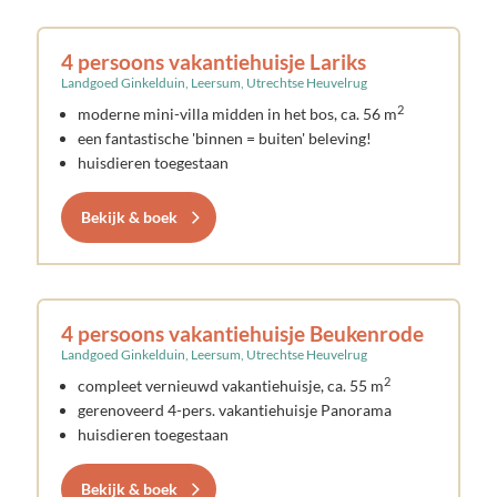
4 persoons vakantiehuisje Lariks
Landgoed Ginkelduin, Leersum, Utrechtse Heuvelrug
2
moderne mini-villa midden in het bos, ca. 56 m
een fantastische 'binnen = buiten' beleving!
huisdieren toegestaan
Bekijk & boek
4 persoons vakantiehuisje Beukenrode
Landgoed Ginkelduin, Leersum, Utrechtse Heuvelrug
2
compleet vernieuwd vakantiehuisje, ca. 55 m
gerenoveerd 4-pers. vakantiehuisje Panorama
huisdieren toegestaan
Bekijk & boek