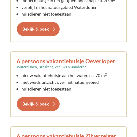
modern huisje in het getijdenlandschap, ca. 70 m
verblijf in het natuurgebied Waterdunen
huisdieren niet toegestaan
Bekijk & boek
6 persoons vakantiehuisje Oeverloper
Waterdunen, Breskens, Zeeuws-Vlaanderen
2
nieuw vakantiehuisje aan het water, ca. 70 m
met weids uitzicht over het natuurgebied
huisdieren niet toegestaan
Bekijk & boek
6 persoons vakantiehuisje Zilverreiger