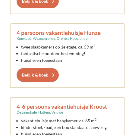
Bekijk & boek
4 persoons vakantiehuisje Hunze
Kuierpad, Wezuperbrug, Drentse Hooglanden
2
twee slaapkamers op 1e etage, ca. 59 m
fantastische outdoor bestemming!
huisdieren toegestaan
Bekijk & boek
4-6 persoons vakantiehuisje Kroost
De Leemkule, Hattem, Veluwe
2
vakantiehuisje met babykamer, ca. 65 m
kinderstoel, -badje en box standaard aanwezig
huisdieren toegestaan