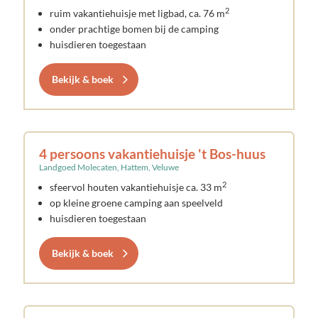
2
ruim vakantiehuisje met ligbad, ca. 76 m
onder prachtige bomen bij de camping
huisdieren toegestaan
Bekijk & boek
4 persoons vakantiehuisje 't Bos-huus
Landgoed Molecaten, Hattem, Veluwe
2
sfeervol houten vakantiehuisje ca. 33 m
op kleine groene camping aan speelveld
huisdieren toegestaan
Bekijk & boek