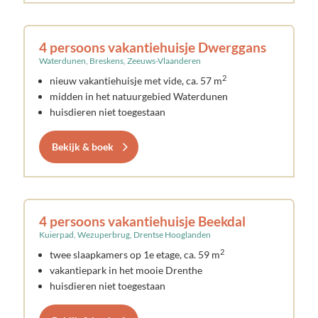
4 persoons vakantiehuisje Dwerggans
Waterdunen, Breskens, Zeeuws-Vlaanderen
2
nieuw vakantiehuisje met vide, ca. 57 m
midden in het natuurgebied Waterdunen
huisdieren niet toegestaan
Bekijk & boek
4 persoons vakantiehuisje Beekdal
Kuierpad, Wezuperbrug, Drentse Hooglanden
2
twee slaapkamers op 1e etage, ca. 59 m
vakantiepark in het mooie Drenthe
huisdieren niet toegestaan