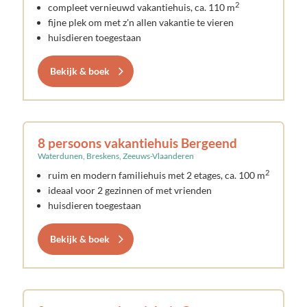
2
compleet vernieuwd vakantiehuis, ca. 110 m
fijne plek om met z'n allen vakantie te vieren
huisdieren toegestaan
Bekijk & boek
8 persoons vakantiehuis Bergeend
Waterdunen, Breskens, Zeeuws-Vlaanderen
2
ruim en modern familiehuis met 2 etages, ca. 100 m
ideaal voor 2 gezinnen of met vrienden
huisdieren toegestaan
Bekijk & boek