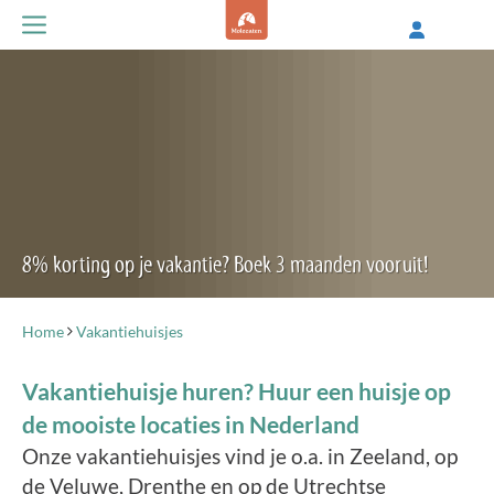
8% korting op je vakantie? Boek 3 maanden vooruit!
Home
Vakantiehuisjes
Vakantiehuisje huren? Huur een huisje op
de mooiste locaties in Nederland
Onze vakantiehuisjes vind je o.a. in Zeeland, op
de Veluwe, Drenthe en op de Utrechtse