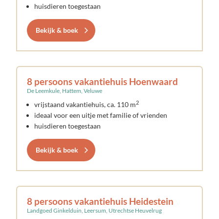
huisdieren toegestaan
Bekijk & boek
8 persoons vakantiehuis Hoenwaard
De Leemkule, Hattem, Veluwe
2
vrijstaand vakantiehuis, ca. 110 m
ideaal voor een uitje met familie of vrienden
huisdieren toegestaan
Bekijk & boek
8 persoons vakantiehuis Heidestein
Landgoed Ginkelduin, Leersum, Utrechtse Heuvelrug