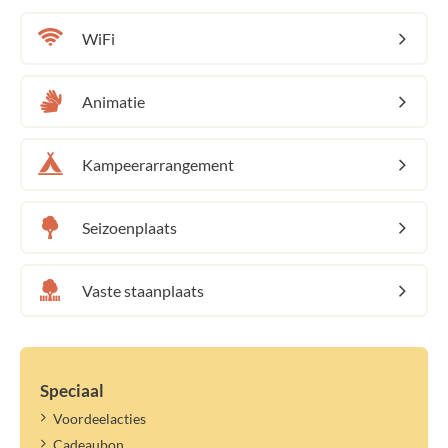
WiFi
Animatie
Kampeerarrangement
Seizoenplaats
Vaste staanplaats
Speciaal
Voordeelacties
Cadeaubon