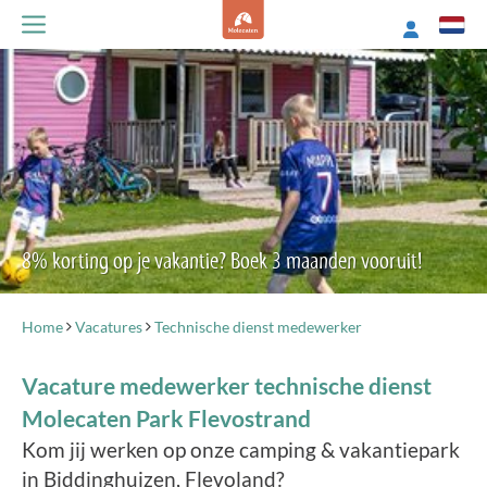
8% korting op je vakantie? Boek 3 maanden vooruit!
Home
Vacatures
Technische dienst medewerker
Vacature medewerker technische dienst
Molecaten Park Flevostrand
Kom jij werken op onze camping & vakantiepark
in Biddinghuizen, Flevoland?