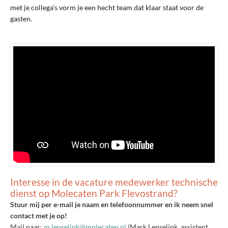
met je collega’s vorm je een hecht team dat klaar staat voor de
gasten.
Interesse in de vacature medewerker technische
dienst op Molecaten Park Flevostrand?
Stuur mij per e-mail je naam en telefoonnummer en ik neem snel
contact met je op!
Mail naar:
m.lenselink@molecaten.nl
(Mark Lenselink, assistent