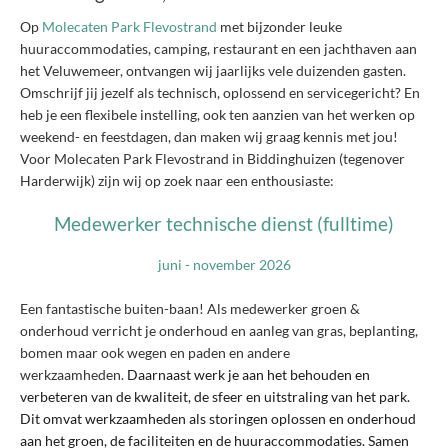
Op
Molecaten Park Flevostrand
met bijzonder leuke
huuraccommodaties, camping, restaurant en een jachthaven aan
het Veluwemeer, ontvangen wij jaarlijks vele duizenden gasten.
Omschrijf jij jezelf als technisch, oplossend en servicegericht? En
heb je een flexibele instelling, ook ten aanzien van het werken op
weekend- en feestdagen, dan maken wij graag kennis met jou!
Voor Molecaten Park Flevostrand in Biddinghuizen (tegenover
Harderwijk) zijn wij op zoek naar een enthousiaste:
Medewerker technische dienst (fulltime)
juni - november 2026
Een fantastische buiten-baan! Als medewerker groen &
onderhoud verricht je onderhoud en aanleg van gras, beplanting,
bomen maar ook wegen en paden en andere
werkzaamheden.
Daarnaast werk je aan het behouden en
verbeteren van de kwaliteit, de sfeer en uitstraling van het park.
Dit omvat werkzaamheden als storingen oplossen en onderhoud
aan het groen, de faciliteiten en de huuraccommodaties. Samen