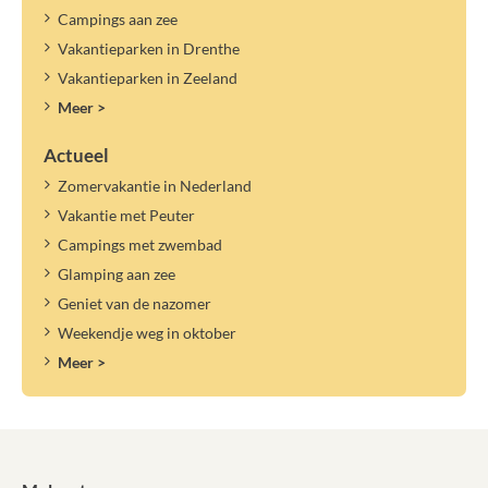
Campings aan zee
Vakantieparken in Drenthe
Vakantieparken in Zeeland
Meer >
Actueel
Zomervakantie in Nederland
Vakantie met Peuter
Campings met zwembad
Glamping aan zee
Geniet van de nazomer
Weekendje weg in oktober
Meer >