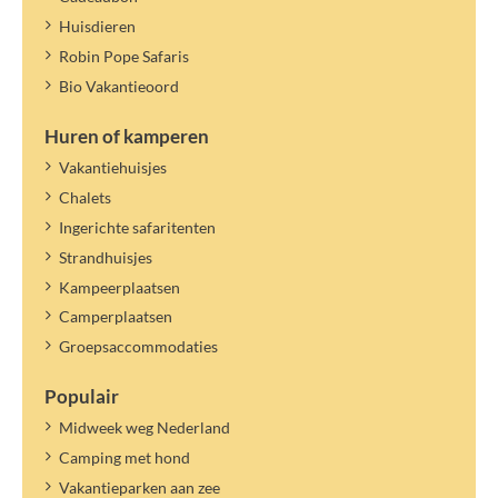
Huisdieren
Robin Pope Safaris
Bio Vakantieoord
Huren of kamperen
Vakantiehuisjes
Chalets
Ingerichte safaritenten
Strandhuisjes
Kampeerplaatsen
Camperplaatsen
Groepsaccommodaties
Populair
Midweek weg Nederland
Camping met hond
Vakantieparken aan zee