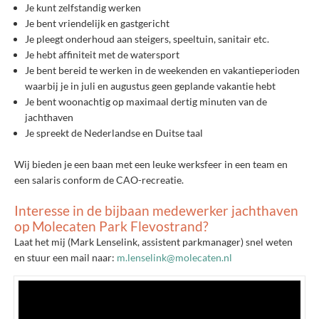
Je kunt zelfstandig werken
Je bent vriendelijk en gastgericht
Je pleegt onderhoud aan steigers, speeltuin, sanitair etc.
Je hebt affiniteit met de watersport
Je bent bereid te werken in de weekenden en vakantieperioden
waarbij je in juli en augustus geen geplande vakantie hebt
Je bent woonachtig op maximaal dertig minuten van de
jachthaven
Je spreekt de Nederlandse en Duitse taal
Wij bieden je een baan met een leuke werksfeer in een team en
een salaris conform de CAO-recreatie.
Interesse in de bijbaan medewerker jachthaven
op Molecaten Park Flevostrand?
Laat het mij (Mark Lenselink, assistent parkmanager) snel weten
en stuur een mail naar:
m.lenselink@molecaten.nl