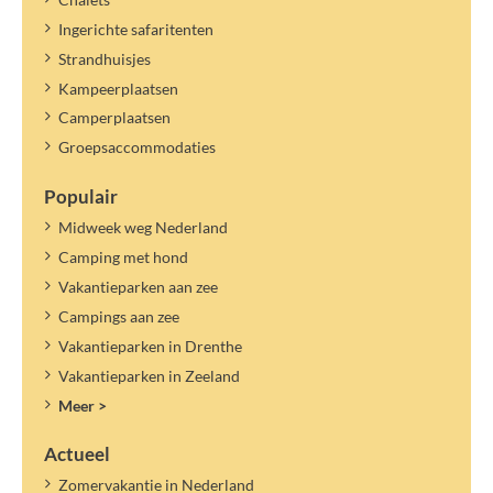
Ingerichte safaritenten
Strandhuisjes
Kampeerplaatsen
Camperplaatsen
Groepsaccommodaties
Populair
Midweek weg Nederland
Camping met hond
Vakantieparken aan zee
Campings aan zee
Vakantieparken in Drenthe
Vakantieparken in Zeeland
Meer >
Actueel
Zomervakantie in Nederland