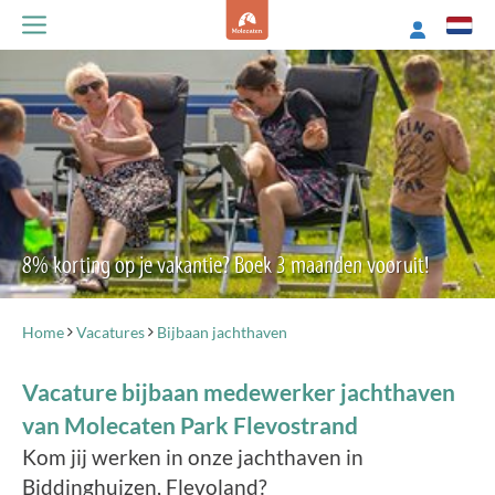
8% korting op je vakantie? Boek 3 maanden vooruit!
Home
Vacatures
Bijbaan jachthaven
Vacature bijbaan medewerker jachthaven
van Molecaten Park Flevostrand
Kom jij werken in onze jachthaven in
Biddinghuizen, Flevoland?