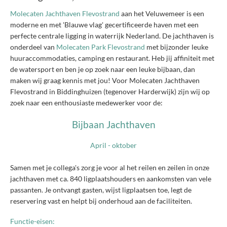
Molecaten Jachthaven Flevostrand
aan het Veluwemeer is een
moderne en met 'Blauwe vlag' gecertificeerde haven met een
perfecte centrale ligging in waterrijk Nederland. De jachthaven is
onderdeel van
Molecaten Park Flevostrand
met bijzonder leuke
huuraccommodaties, camping en restaurant. Heb jij affiniteit met
de watersport en ben je op zoek naar een leuke bijbaan, dan
maken wij graag kennis met jou! Voor Molecaten Jachthaven
Flevostrand in Biddinghuizen (tegenover Harderwijk) zijn wij op
zoek naar een enthousiaste medewerker voor de:
Bijbaan Jachthaven
April - oktober
Samen met je collega's zorg je voor al het reilen en zeilen in onze
jachthaven met ca. 840 ligplaatshouders en aankomsten van vele
passanten. Je ontvangt gasten, wijst ligplaatsen toe, legt de
reservering vast en helpt bij onderhoud aan de faciliteiten.
Functie-eisen: