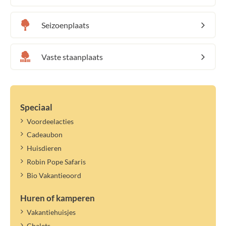
Seizoenplaats
Vaste staanplaats
Speciaal
Voordeelacties
Cadeaubon
Huisdieren
Robin Pope Safaris
Bio Vakantieoord
Huren of kamperen
Vakantiehuisjes
Chalets