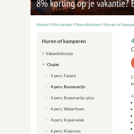
8% korting op je vakantie?
Home
Alle parken
Noordduinen
Huren of kampe
Huren of kamperen
C
Vakantiehuisje
Chalet
4 pers. Fazant
C
h
4 pers. Rozemarijn
A
4 pers. Rozemarijn-plus
4 pers. Waterhoen
4 pers. Koperwiek
6 pers. Klaproos