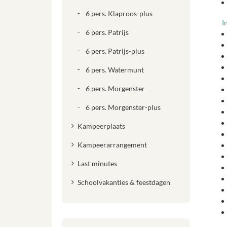
6 pers. Klaproos-plus
I
6 pers. Patrijs
6 pers. Patrijs-plus
6 pers. Watermunt
6 pers. Morgenster
6 pers. Morgenster-plus
Kampeerplaats
Kampeerarrangement
Last minutes
Schoolvakanties & feestdagen