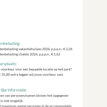
enbelasting:
tenbelasting vakantiehuisjes 2026, p.p.p.n.: € 2,26
tenbelasting chalets 2026, p.p.p.n.: € 1,62
rsplaats:
 voorkeur voor een bepaalde locatie op het park?
 35,00 extra leggen wij jouw voorkeur vast.
ijke informatie:
len van personen/namen binnen het opgegeven
 is niet mogelijk.
et maximum aantal personen in de accommodatie