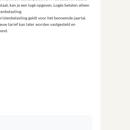
elaat, kan je een logé opgeven. Logés betalen alleen
tenbelasting.
ristenbelasting geldt voor het benoemde jaartal.
euw tarief kan later worden vastgesteld en
kend.