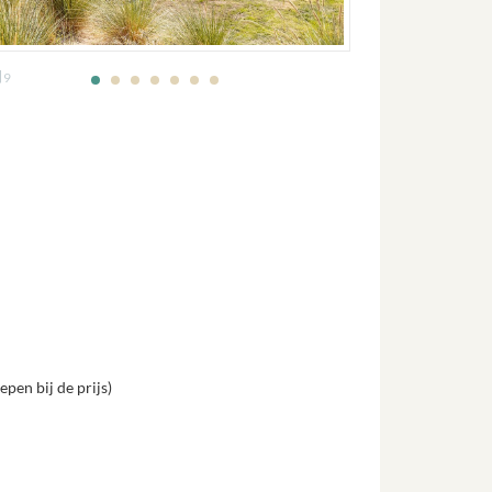
9
pen bij de prijs)