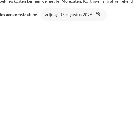
oekingskosten kennen we niet bij Molecaten. Kortingen zijn al verrekend 
ies aankomstdatum:
vrijdag, 07 augustus 2026