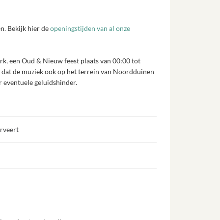
n. Bekijk hier de
openingstijden van al onze
ark, een Oud & Nieuw feest plaats van 00:00 tot
s dat de muziek ook op het terrein van Noordduinen
r eventuele geluidshinder.
erveert