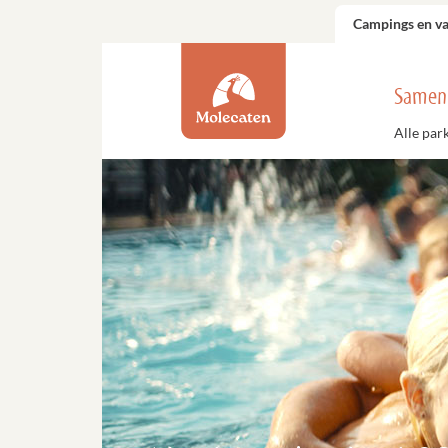
Campings en v
Samen
Alle par