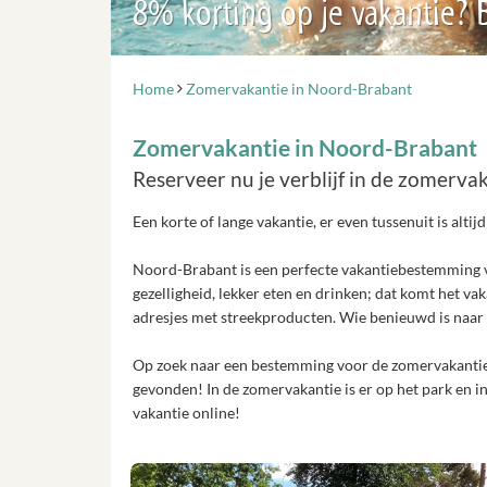
8% korting op je vakantie?
Home
Zomervakantie in Noord-Brabant
Zomervakantie in Noord-Brabant
Reserveer nu je verblijf in de zomerv
Een korte of lange vakantie, er even tussenuit is alt
Noord-Brabant is een perfecte vakantiebestemming vo
gezelligheid, lekker eten en drinken; dat komt het v
adresjes met streekproducten. Wie benieuwd is naa
Op zoek naar een bestemming voor de zomervakantie 
gevonden! In de zomervakantie is er op het park en in
vakantie online!