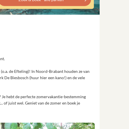
nt.
(o.a. de Efteling)! In Noord-Brabant houden ze van
rk De Biesbosch (huur hier een kano!) en de vele
n? Je hebt de perfecte zomervakantie-bestemming
. of juist wel. Geniet van de zomer en boek je