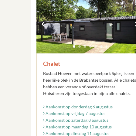
Chalet
Bosbad Hoeven met waterspeelpark Splesj is een
heerlijke plek in de Brabantse bossen. Alle chalets
hebben een veranda of overdekt terras!
Huisdieren zijn toegestaan in bijna alle chalets.
Aankomst op donderdag 6 augustus
Aankomst op vrijdag 7 augustus
Aankomst op zaterdag 8 augustus
Aankomst op maandag 10 augustus
Aankomst op dinsdag 11 augustus