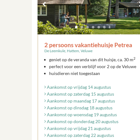
2 persoons vakantiehuisje Petrea
De Leemkule, Hattem, Veluwe
2
geniet op de veranda van dit huisje, ca. 30 m
perfect voor een verblijf voor 2 op de Veluwe
huisdieren niet toegestaan
Aankomst op vrijdag 14 augustus
Aankomst op zaterdag 15 augustus
Aankomst op maandag 17 augustus
Aankomst op dinsdag 18 augustus
Aankomst op woensdag 19 augustus
Aankomst op donderdag 20 augustus
Aankomst op vrijdag 21 augustus
Aankomst op zaterdag 22 augustus