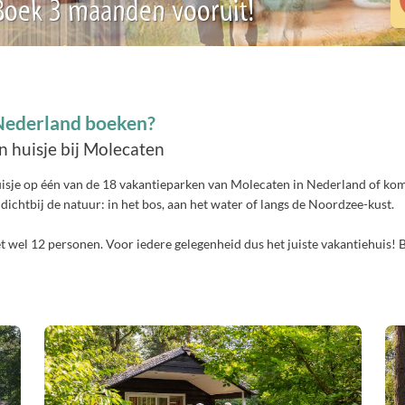
 Boek 3 maanden vooruit!
 Nederland boeken?
en huisje bij Molecaten
huisje op één van de 18 vakantieparken van Molecaten in Nederland of kom
dichtbij de natuur: in het bos, aan het water of langs de Noordzee-kust.
et wel 12 personen. Voor iedere gelegenheid dus het juiste vakantiehuis! 