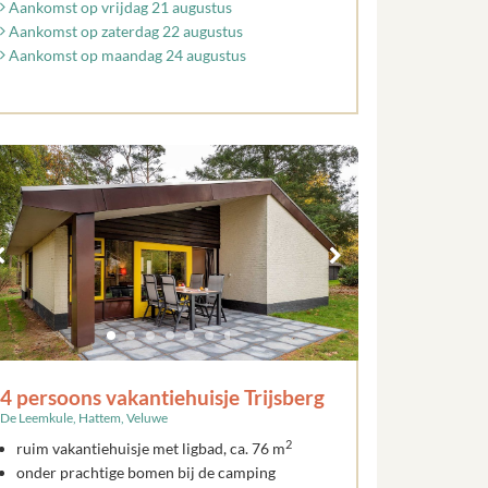
Aankomst op vrijdag 21 augustus
Aankomst op zaterdag 22 augustus
Aankomst op maandag 24 augustus
4 persoons vakantiehuisje Trijsberg
De Leemkule, Hattem, Veluwe
2
ruim vakantiehuisje met ligbad, ca. 76 m
onder prachtige bomen bij de camping