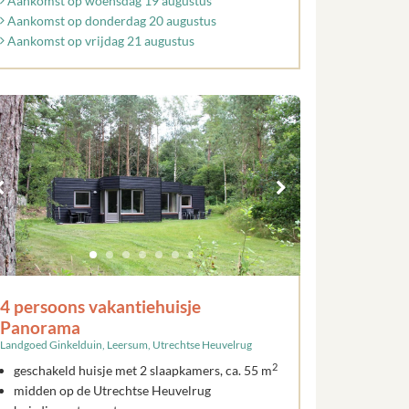
Aankomst op woensdag 19 augustus
Aankomst op donderdag 20 augustus
Aankomst op vrijdag 21 augustus
4 persoons vakantiehuisje
Panorama
Landgoed Ginkelduin, Leersum, Utrechtse Heuvelrug
2
geschakeld huisje met 2 slaapkamers, ca. 55 m
midden op de Utrechtse Heuvelrug