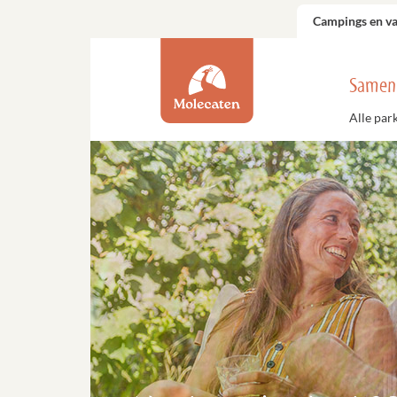
Campings en v
Samen
Alle par