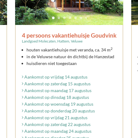
4 persoons vakantiehuisje Goudvink
Landgoed Molecaten, Hattem, Veluwe
2
houten vakantiehuisje met veranda, ca. 34 m
in de Veluwse natuur én dichtbij de Hanzestad
huisdieren niet toegestaan
Aankomst op vrijdag 14 augustus
Aankomst op zaterdag 15 augustus
Aankomst op maandag 17 augustus
Aankomst op dinsdag 18 augustus
Aankomst op woensdag 19 augustus
Aankomst op donderdag 20 augustus
Aankomst op vrijdag 21 augustus
Aankomst op zaterdag 22 augustus
Aankomst op maandag 24 augustus
Aankomst op dinsdag 25 augustus