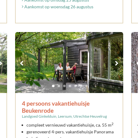
Aankomst op woensdag 26 augustus
4 persoons vakantiehuisje
Beukenrode
Landgoed Ginkelduin, Leersum, Utrechtse Heuvelrug
2
compleet vernieuwd vakantiehuisje, ca. 55 m
gerenoveerd 4-pers. vakantiehuisje Panorama