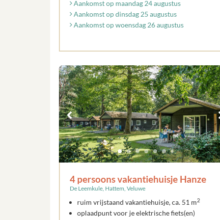
Aankomst op maandag 24 augustus
Aankomst op dinsdag 25 augustus
Aankomst op woensdag 26 augustus
4 persoons vakantiehuisje Hanze
De Leemkule, Hattem, Veluwe
2
ruim vrijstaand vakantiehuisje, ca. 51 m
oplaadpunt voor je elektrische fiets(en)