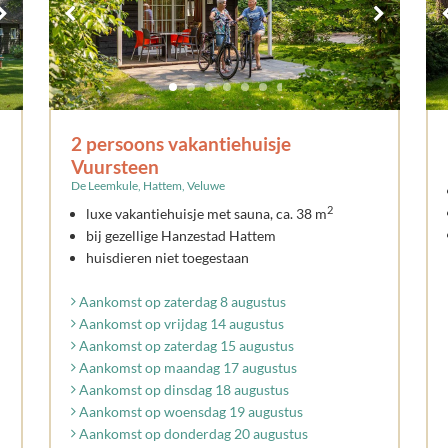
2 persoons vakantiehuisje
Vuursteen
De Leemkule, Hattem, Veluwe
2
luxe vakantiehuisje met sauna, ca. 38 m
bij gezellige Hanzestad Hattem
huisdieren niet toegestaan
Aankomst op zaterdag 8 augustus
Aankomst op vrijdag 14 augustus
Aankomst op zaterdag 15 augustus
Aankomst op maandag 17 augustus
Aankomst op dinsdag 18 augustus
Aankomst op woensdag 19 augustus
Aankomst op donderdag 20 augustus