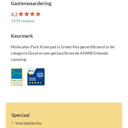
Gastenwaardering
4,2
1474 reviews
Keurmerk
Molecaten Park Kuierpad is Green Key gecertificeerd in de
categorie Goud en een geclassificeerde ANWB Erkende
camping.
Speciaal
Voordeelacties