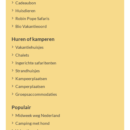
Cadeaubon
Huisdieren
Robin Pope Safaris
Bio Vakantieoord
Huren of kamperen
Vakantiehuisjes
Chalets
Ingerichte safaritenten
Strandhuisjes
Kampeerplaatsen
Camperplaatsen
Groepsaccommodaties
Populair
Midweek weg Nederland
Camping met hond