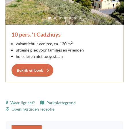
10 pers. 't Cadzhuys
2
vakantiehuis aan zee, ca. 120 m
ultieme plek voor families en vrienden
huisdieren niet toegestaan
Bekijk en boek
Waar ligt het?
Parkplattegrond
Openingstijden receptie