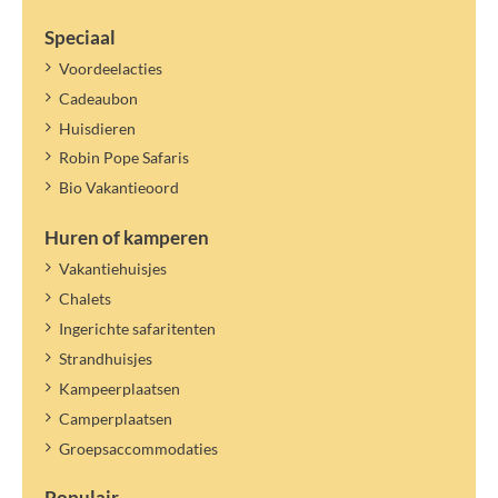
Speciaal
Voordeelacties
Cadeaubon
Huisdieren
Robin Pope Safaris
Bio Vakantieoord
Huren of kamperen
Vakantiehuisjes
Chalets
Ingerichte safaritenten
Strandhuisjes
Kampeerplaatsen
Camperplaatsen
Groepsaccommodaties
Populair