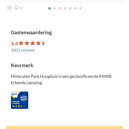
0
38
Gastenwaardering
4,4
1601 reviews
Keurmerk
Molecaten Park Hoogduin is een geclassificeerde ANWB
Erkende camping.