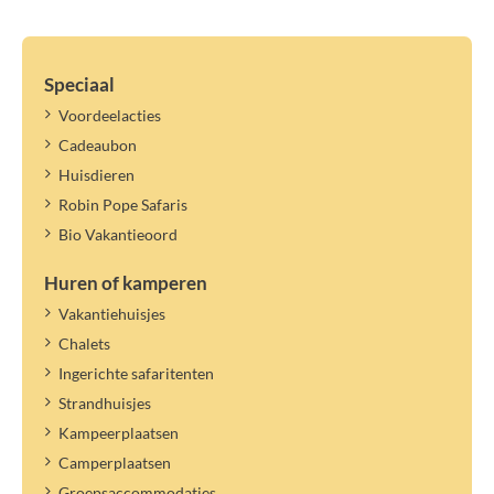
Speciaal
Voordeelacties
Cadeaubon
Huisdieren
Robin Pope Safaris
Bio Vakantieoord
Huren of kamperen
Vakantiehuisjes
Chalets
Ingerichte safaritenten
Strandhuisjes
Kampeerplaatsen
Camperplaatsen
Groepsaccommodaties