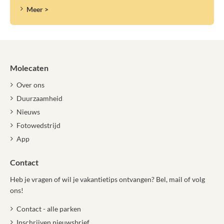
Meer >
Molecaten
Over ons
Duurzaamheid
Nieuws
Fotowedstrijd
App
Contact
Heb je vragen of wil je vakantietips ontvangen? Bel, mail of volg
ons!
Contact - alle parken
Inschrijven nieuwsbrief