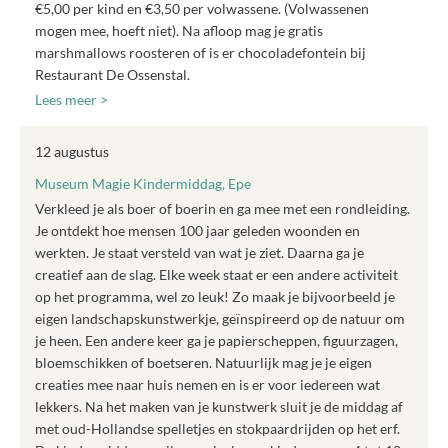
€5,00 per kind en €3,50 per volwassene. (Volwassenen
mogen mee, hoeft niet). Na afloop mag je gratis
marshmallows roosteren of is er chocoladefontein bij
Restaurant De Ossenstal.
Lees meer >
12 augustus
Museum Magie Kindermiddag, Epe
Verkleed je als boer of boerin en ga mee met een rondleiding.
Je ontdekt hoe mensen 100 jaar geleden woonden en
werkten. Je staat versteld van wat je ziet. Daarna ga je
creatief aan de slag. Elke week staat er een andere activiteit
op het programma, wel zo leuk! Zo maak je bijvoorbeeld je
eigen landschapskunstwerkje, geïnspireerd op de natuur om
je heen. Een andere keer ga je papierscheppen, figuurzagen,
bloemschikken of boetseren. Natuurlijk mag je je eigen
creaties mee naar huis nemen en is er voor iedereen wat
lekkers. Na het maken van je kunstwerk sluit je de middag af
met oud-Hollandse spelletjes en stokpaardrijden op het erf.