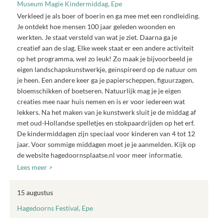
Museum Magie Kindermiddag, Epe
Verkleed je als boer of boerin en ga mee met een rondleiding.
Je ontdekt hoe mensen 100 jaar geleden woonden en
werkten. Je staat versteld van wat je ziet. Daarna ga je
creatief aan de slag. Elke week staat er een andere activiteit
op het programma, wel zo leuk! Zo maak je bijvoorbeeld je
eigen landschapskunstwerkje, geïnspireerd op de natuur om
je heen. Een andere keer ga je papierscheppen, figuurzagen,
bloemschikken of boetseren. Natuurlijk mag je je eigen
creaties mee naar huis nemen en is er voor iedereen wat
lekkers. Na het maken van je kunstwerk sluit je de middag af
met oud-Hollandse spelletjes en stokpaardrijden op het erf.
De kindermiddagen zijn speciaal voor kinderen van 4 tot 12
jaar. Voor sommige middagen moet je je aanmelden. Kijk op
de website hagedoornsplaatse.nl voor meer informatie.
Lees meer >
15 augustus
Hagedoorns Festival, Epe