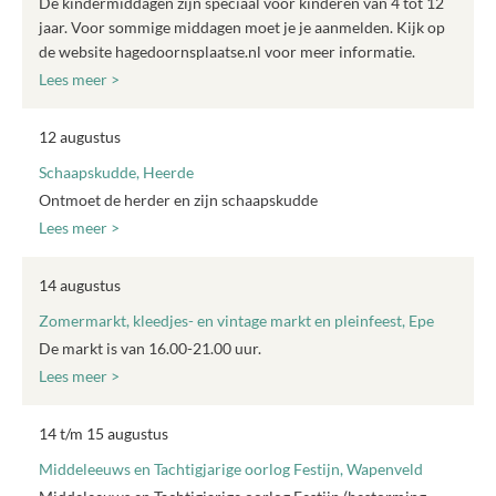
De kindermiddagen zijn speciaal voor kinderen van 4 tot 12
jaar. Voor sommige middagen moet je je aanmelden. Kijk op
de website hagedoornsplaatse.nl voor meer informatie.
Lees meer >
12 augustus
Schaapskudde, Heerde
Ontmoet de herder en zijn schaapskudde
Lees meer >
14 augustus
Zomermarkt, kleedjes- en vintage markt en pleinfeest, Epe
De markt is van 16.00-21.00 uur.
Lees meer >
14 t/m 15 augustus
Middeleeuws en Tachtigjarige oorlog Festijn, Wapenveld