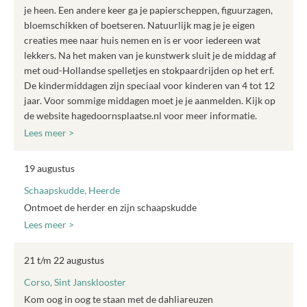
je heen. Een andere keer ga je papierscheppen, figuurzagen,
bloemschikken of boetseren. Natuurlijk mag je je eigen
creaties mee naar huis nemen en is er voor iedereen wat
lekkers. Na het maken van je kunstwerk sluit je de middag af
met oud-Hollandse spelletjes en stokpaardrijden op het erf.
De kindermiddagen zijn speciaal voor kinderen van 4 tot 12
jaar. Voor sommige middagen moet je je aanmelden. Kijk op
de website hagedoornsplaatse.nl voor meer informatie.
Lees meer >
19 augustus
Schaapskudde, Heerde
Ontmoet de herder en zijn schaapskudde
Lees meer >
21 t/m 22 augustus
Corso, Sint Jansklooster
Kom oog in oog te staan met de dahliareuzen