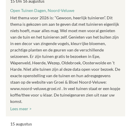
15 t/m 16 augustus
Open Tuinen Dagen, Noord-Veluwe
Het thema voor 2026 is: “Gewoon, heerlijk tuinieren”. Dit
thema is gekozen om aan te geven dat met tuinieren eigenlijk
niets hoeft, maar alles mag. Wel moet men vooral genieten
van de tuin en het tuinieren zelf. Genieten van het buiten zijn
in een decor van zingende vogels, kleurrijke bloemen,
prachtige planten en de geuren van de verschillende
seizoenen. Er zijn tuinen gratis te bezoeken in Epe,
Wapenveld, Heerde, Wezep, Oldebroek, Oosterwolde en ’t
Harde. Niet alle tuinen zijn al deze data open voor bezoek. De
exacte openstelling van de tuinen en hun adresgegevens
staan op de website van Groei & Bloei Noord-Veluwe:
www.noord-veluwe.groei.nl . In veel tuinen staat er een kopje
koffie/thee voor u klaar. De tuineigenaren zien uit naar uw
komst.
Lees meer >
15 augustus