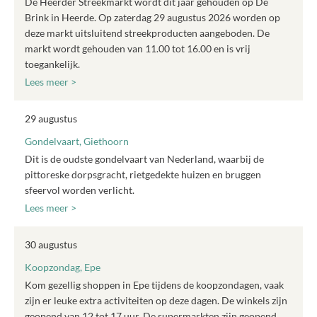
De Heerder Streekmarkt wordt dit jaar gehouden op De
Brink in Heerde. Op zaterdag 29 augustus 2026 worden op
deze markt uitsluitend streekproducten aangeboden. De
markt wordt gehouden van 11.00 tot 16.00 en is vrij
toegankelijk.
Lees meer >
29 augustus
Gondelvaart, Giethoorn
Dit is de oudste gondelvaart van Nederland, waarbij de
pittoreske dorpsgracht, rietgedekte huizen en bruggen
sfeervol worden verlicht.
Lees meer >
30 augustus
Koopzondag, Epe
Kom gezellig shoppen in Epe tijdens de koopzondagen, vaak
zijn er leuke extra activiteiten op deze dagen. De winkels zijn
geopend van 12 tot 17 uur. De supermarkten zijn geopend