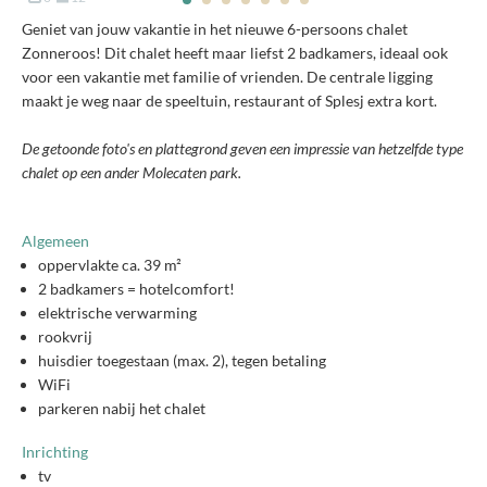
Geniet van jouw vakantie in het nieuwe 6-persoons chalet
Zonneroos! Dit chalet heeft maar liefst 2 badkamers, ideaal ook
voor een vakantie met familie of vrienden. De centrale ligging
maakt je weg naar de speeltuin, restaurant of Splesj extra kort.
De getoonde foto's en plattegrond geven een impressie van hetzelfde type
chalet op een ander Molecaten park.
Algemeen
oppervlakte ca. 39 m²
2 badkamers = hotelcomfort!
elektrische verwarming
rookvrij
huisdier toegestaan (max. 2), tegen betaling
WiFi
parkeren nabij het chalet
Inrichting
tv