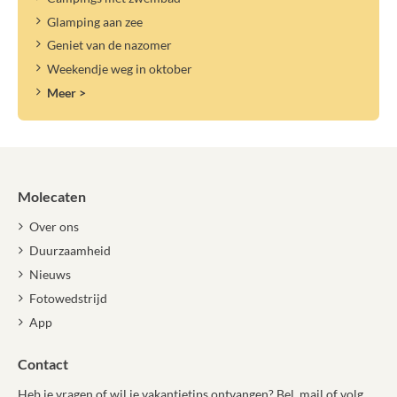
Glamping aan zee
Geniet van de nazomer
Weekendje weg in oktober
Meer >
Molecaten
Over ons
Duurzaamheid
Nieuws
Fotowedstrijd
App
Contact
Heb je vragen of wil je vakantietips ontvangen? Bel, mail of volg