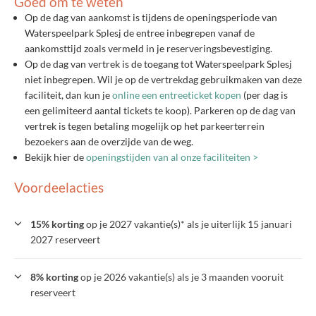
Goed om te weten
Op de dag van aankomst is tijdens de openingsperiode van
Waterspeelpark Splesj de entree inbegrepen vanaf de
aankomsttijd zoals vermeld in je reserveringsbevestiging.
Op de dag van vertrek is de toegang tot Waterspeelpark Splesj
niet inbegrepen. Wil je op de vertrekdag gebruikmaken van deze
faciliteit, dan kun je
online een entreeticket kopen
(per dag is
een gelimiteerd aantal tickets te koop). Parkeren op de dag van
vertrek is tegen betaling mogelijk op het parkeerterrein
bezoekers aan de overzijde van de weg.
Bekijk hier de
openingstijden van al onze faciliteiten >
Voordeelacties
15% korting
op je 2027 vakantie(s)* als je uiterlijk 15 januari
2027 reserveert
8% korting
op je 2026 vakantie(s) als je 3 maanden vooruit
reserveert