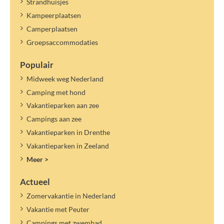
Strandhuisjes
Kampeerplaatsen
Camperplaatsen
Groepsaccommodaties
Populair
Midweek weg Nederland
Camping met hond
Vakantieparken aan zee
Campings aan zee
Vakantieparken in Drenthe
Vakantieparken in Zeeland
Meer >
Actueel
Zomervakantie in Nederland
Vakantie met Peuter
Campings met zwembad