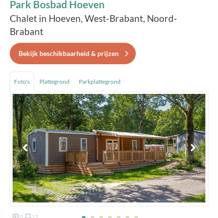
Park Bosbad Hoeven
Chalet in Hoeven, West-Brabant, Noord-
Brabant
Bekijk beschikbaarheid & prijzen
Foto's
Plattegrond
Parkplattegrond
0
12